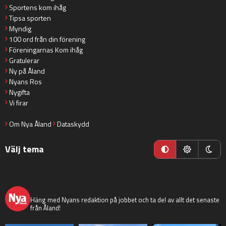
Sportens kom ihåg
Tipsa sporten
Myndig
100 ord från din förening
Föreningarnas Kom ihåg
Gratulerar
Ny på Åland
Nyans Ros
Nygifta
Vi firar
Om Nya Åland
Dataskydd
Välj tema
nyaaland
Häng med Nyans redaktion på jobbet och ta del av allt det senaste
från Åland!