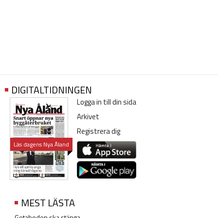
DIGITALTIDNINGEN
Logga in till din sida
Arkivet
Registrera dig
Läs dagens Nya Åland
MEST LÄSTA
Getaboden ska stänga