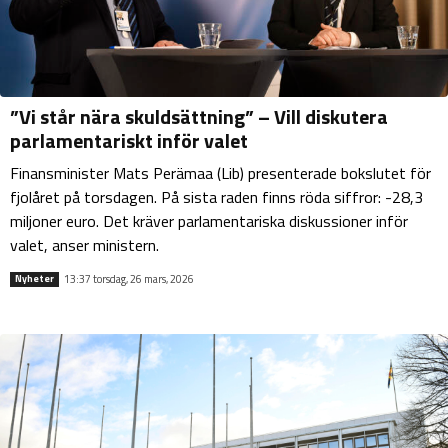
”Vi står nära skuldsättning” – Vill diskutera
parlamentariskt inför valet
Finansminister Mats Perämaa (Lib) presenterade bokslutet för
fjolåret på torsdagen. På sista raden finns röda siffror: -28,3
miljoner euro. Det kräver parlamentariska diskussioner inför
valet, anser ministern.
13:37 torsdag, 26 mars, 2026
Nyheter