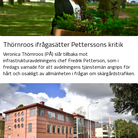
Thörnroos ifrågasätter Petterssons kritik
Veronica Thörnroos (PÅ) slår tillbaka mot
infrastrukturavdelningens chef Fredrik Petterson, som i
fredags varnade för att avdelningens tjänstemän angrips för
hårt och osakligt av allmänheten i frågan om skärgårdstrafiken.