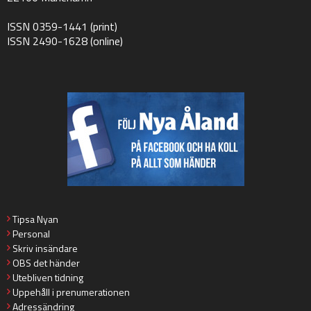
ISSN 0359-1441 (print)
ISSN 2490-1628 (online)
Tipsa Nyan
Personal
Skriv insändare
OBS det händer
Utebliven tidning
Uppehåll i prenumerationen
Adressändring