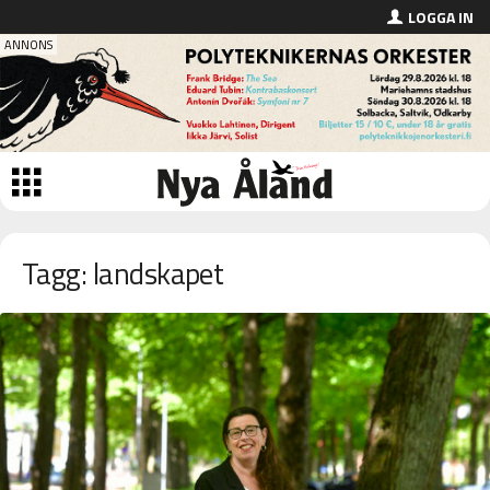
LOGGA IN
Tagg: landskapet