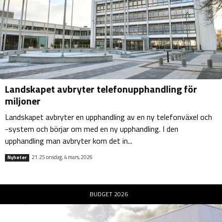
Landskapet avbryter telefonupphandling för
miljoner
Landskapet avbryter en upphandling av en ny telefonväxel och
-system och börjar om med en ny upphandling. I den
upphandling man avbryter kom det in...
21:25 onsdag, 4 mars, 2026
Nyheter
BUDGET 2026