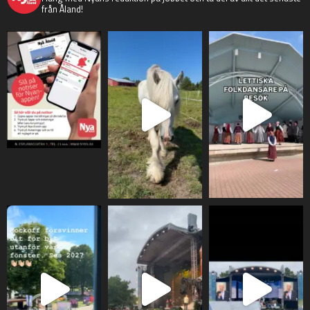
från Åland!