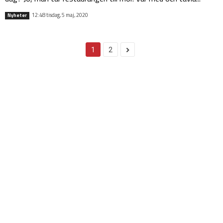
12:48 tisdag, 5 maj, 2020
Nyheter
1
2