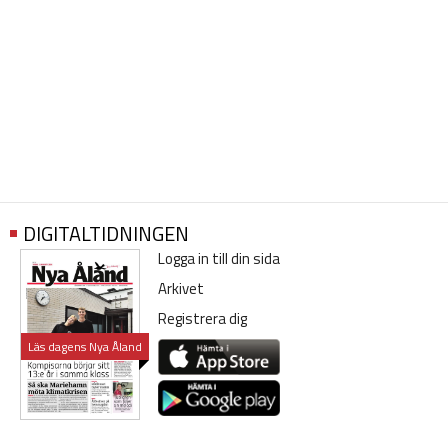
DIGITALTIDNINGEN
Logga in till din sida
Arkivet
Registrera dig
Läs dagens Nya Åland