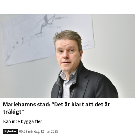
Mariehamns stad: ”Det är klart att det är
tråkigt”
Kan inte bygga fler.
06:59 måndag, 12 maj, 2025
Nyheter