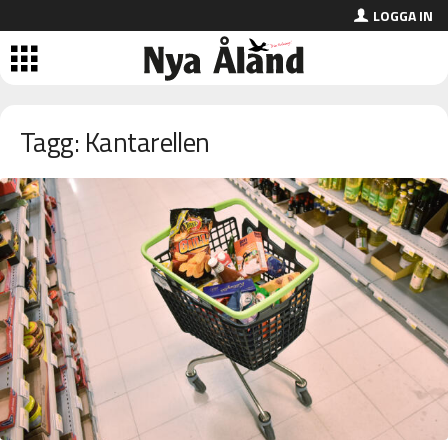
LOGGA IN
Tagg: Kantarellen