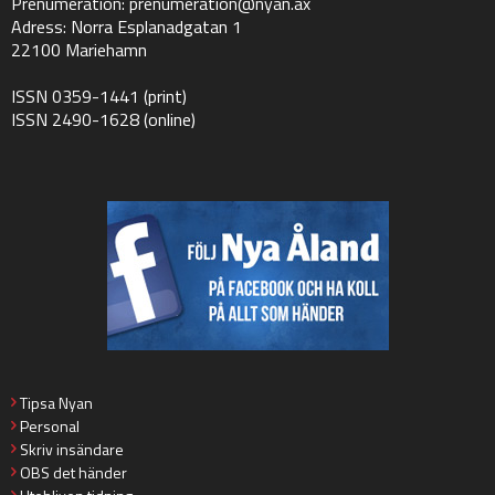
Prenumeration:
prenumeration@nyan.ax
Adress: Norra Esplanadgatan 1
22100 Mariehamn
ISSN 0359-1441 (print)
ISSN 2490-1628 (online)
Tipsa Nyan
Personal
Skriv insändare
OBS det händer