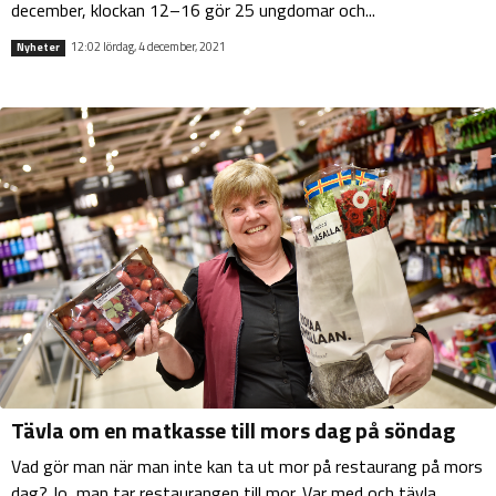
december, klockan 12–16 gör 25 ungdomar och...
12:02 lördag, 4 december, 2021
Nyheter
Tävla om en matkasse till mors dag på söndag
Vad gör man när man inte kan ta ut mor på restaurang på mors
dag? Jo, man tar restaurangen till mor. Var med och tävla...