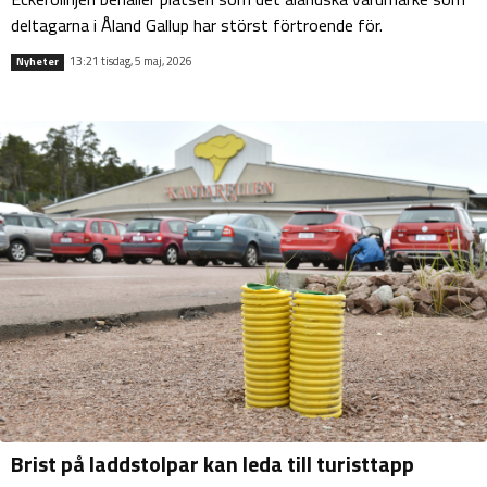
deltagarna i Åland Gallup har störst förtroende för.
13:21 tisdag, 5 maj, 2026
Nyheter
Brist på laddstolpar kan leda till turisttapp