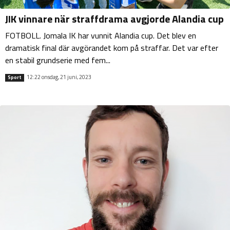
JIK vinnare när straffdrama avgjorde Alandia cup
FOTBOLL. Jomala IK har vunnit Alandia cup. Det blev en
dramatisk final där avgörandet kom på straffar. Det var efter
en stabil grundserie med fem...
12:22 onsdag, 21 juni, 2023
Sport