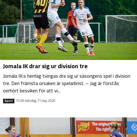
Jomala IK drar sig ur division tre
Jomala IK:s herrlag tvingas dra sig ur säsongens spel i division
tre. Den främsta orsaken är spelarbrist. – Jag är förstås
oerhört besviken för att vi...
15:09 måndag, 11 maj, 2020
Sport