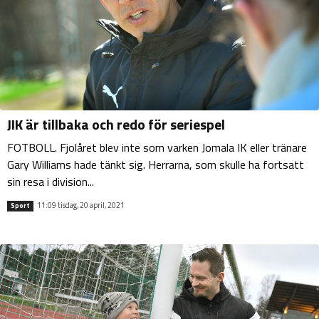
JIK är tillbaka och redo för seriespel
FOTBOLL. Fjolåret blev inte som varken Jomala IK eller tränare
Gary Williams hade tänkt sig. Herrarna, som skulle ha fortsatt
sin resa i division...
11:09 tisdag, 20 april, 2021
Sport