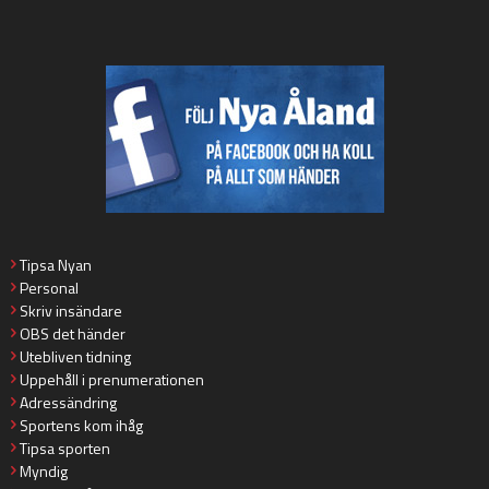
Tipsa Nyan
Personal
Skriv insändare
OBS det händer
Utebliven tidning
Uppehåll i prenumerationen
Adressändring
Sportens kom ihåg
Tipsa sporten
Myndig