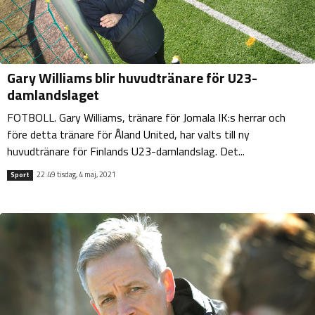
Gary Williams blir huvudtränare för U23-
damlandslaget
FOTBOLL. Gary Williams, tränare för Jomala IK:s herrar och
före detta tränare för Åland United, har valts till ny
huvudtränare för Finlands U23-damlandslag. Det...
22:49 tisdag, 4 maj, 2021
Sport