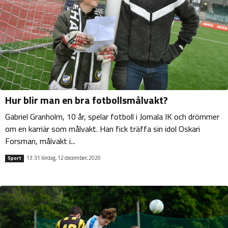
Hur blir man en bra fotbollsmålvakt?
Gabriel Granholm, 10 år, spelar fotboll i Jomala IK och drömmer
om en karriär som målvakt. Han fick träffa sin idol Oskari
Forsman, målvakt i...
13:31 lördag, 12 december, 2020
Sport