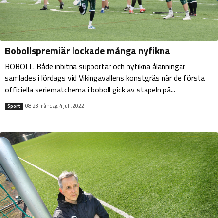
Bobollspremiär lockade många nyfikna
BOBOLL. Både inbitna supportar och nyfikna ålänningar
samlades i lördags vid Vikingavallens konstgräs när de första
officiella seriematcherna i boboll gick av stapeln på...
08:23 måndag, 4 juli, 2022
Sport