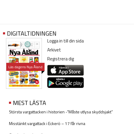
DIGITALTIDNINGEN
Logga in till din sida
Arkivet
Registrera dig
Läs dagens Nya Åland
MEST LÄSTA
Största vargattacken i historien -”Måste utlysa skyddsjakt”
Misstänkt vargattack i Eckerö – 17 får rivna