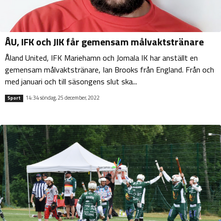
ÅU, IFK och JIK får gemensam målvaktstränare
Åland United, IFK Mariehamn och Jomala IK har anställt en
gemensam målvaktstränare, Ian Brooks från England. Från och
med januari och till säsongens slut ska...
14:34 söndag, 25 december, 2022
Sport