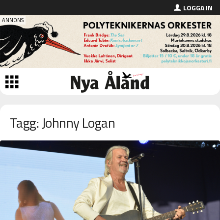
LOGGA IN
Tagg: Johnny Logan