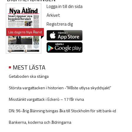
Logga in till din sida
Arkivet
Registrera dig
Läs dagens Nya Åland
MEST LÄSTA
Getaboden ska stänga
Största vargattacken i historien -”Måste utlysa skyddsjakt”
Misstänkt vargattack i Eckerö – 17 får rivna
DN: 96-årig ålänning tvingas åka till Stockholm för sitt bank-id
Bankerna, koderna och åldringarna