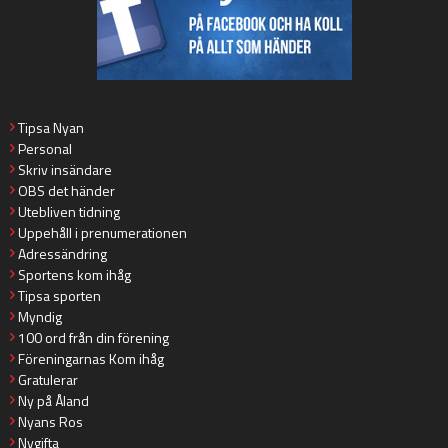
Tipsa Nyan
Personal
Skriv insändare
OBS det händer
Utebliven tidning
Uppehåll i prenumerationen
Adressändring
Sportens kom ihåg
Tipsa sporten
Myndig
100 ord från din förening
Föreningarnas Kom ihåg
Gratulerar
Ny på Åland
Nyans Ros
Nygifta