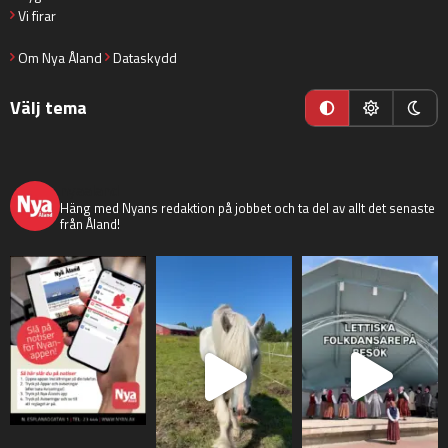
Vi firar
Om Nya Åland
Dataskydd
Välj tema
nyaaland
Häng med Nyans redaktion på jobbet och ta del av allt det senaste
från Åland!