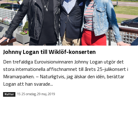
Johnny Logan till Wiklöf-konserten
Den trefaldiga Eurovisionvinnaren Johnny Logan utgör det
stora internationella affischnamnet till årets 25-julikonsert i
Miramarparken. – Naturligtvis, jag älskar den idén, berättar
Logan att han svarade...
15:25 onsdag, 29 maj, 2019
Kultur