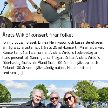
Årets Wiklöfkonsert firar folket
Johnny Logan, Sissel, Linnea Henriksson och Lasse Berghagen
är några av artisterna på årets 25 juli-konsert i Miramarparken.
Konserten på affärsmannen Anders Wiklöfs födelsedag är
hans present till ålänningarna. Tidigare år har Anders Wiklöfs
födelsedag firats när Åland firat 100 år med självstyre och
Finland 100 år som självständig nation. Nu är publiken i
centrum. […]