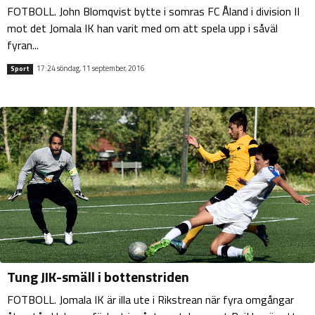
FOTBOLL. John Blomqvist bytte i somras FC Åland i division II
mot det Jomala IK han varit med om att spela upp i såväl
fyran...
17:24 söndag, 11 september, 2016
Sport
Tung JIK-smäll i bottenstriden
FOTBOLL. Jomala IK är illa ute i Rikstrean när fyra omgångar