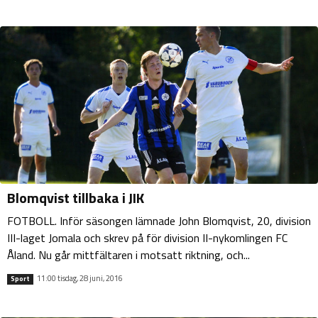
Blomqvist tillbaka i JIK
FOTBOLL. Inför säsongen lämnade John Blomqvist, 20, division
III-laget Jomala och skrev på för division II-nykomlingen FC
Åland. Nu går mittfältaren i motsatt riktning, och...
11:00 tisdag, 28 juni, 2016
Sport