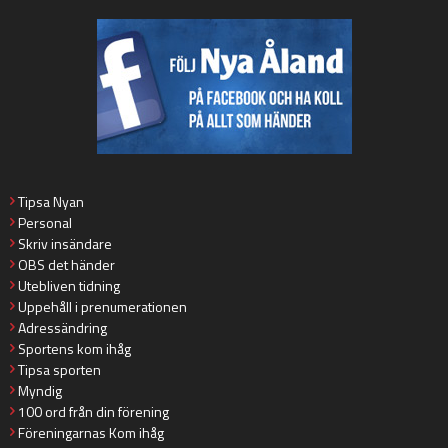
Tipsa Nyan
Personal
Skriv insändare
OBS det händer
Utebliven tidning
Uppehåll i prenumerationen
Adressändring
Sportens kom ihåg
Tipsa sporten
Myndig
100 ord från din förening
Föreningarnas Kom ihåg