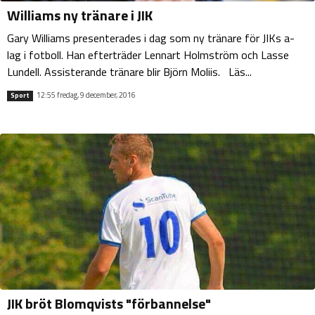
Williams ny tränare i JIK
Gary Williams presenterades i dag som ny tränare för JIKs a-
lag i fotboll. Han efterträder Lennart Holmström och Lasse
Lundell. Assisterande tränare blir Björn Moliis. Läs...
12:55 fredag, 9 december, 2016
Sport
JIK bröt Blomqvists "förbannelse"