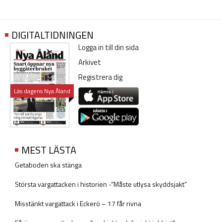
DIGITALTIDNINGEN
Logga in till din sida
Arkivet
Registrera dig
Läs dagens Nya Åland
MEST LÄSTA
Getaboden ska stänga
Största vargattacken i historien -”Måste utlysa skyddsjakt”
Misstänkt vargattack i Eckerö – 17 får rivna