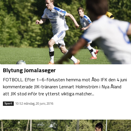
Blytung Jomalaseger
FOTBOLL. Efter 1–6-förlusten hemma mot Åbo IFK den 4 juni
kommenterade JIK-tränaren Lennart Holmström i Nya Åland
att JIK stod inför tre ytterst viktiga matcher...
10:52 måndag, 20 juni, 2016
Sport