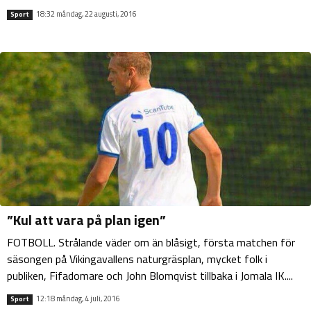
18:32 måndag, 22 augusti, 2016
Sport
”Kul att vara på plan igen”
FOTBOLL. Strålande väder om än blåsigt, första matchen för
säsongen på Vikingavallens naturgräsplan, mycket folk i
publiken, Fifadomare och John Blomqvist tillbaka i Jomala IK....
12:18 måndag, 4 juli, 2016
Sport