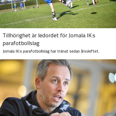
Tillhörighet är ledordet för Jomala IK:s
parafotbollslag
Jomala IK:s parafotbollslag har tränat sedan årsskiftet.