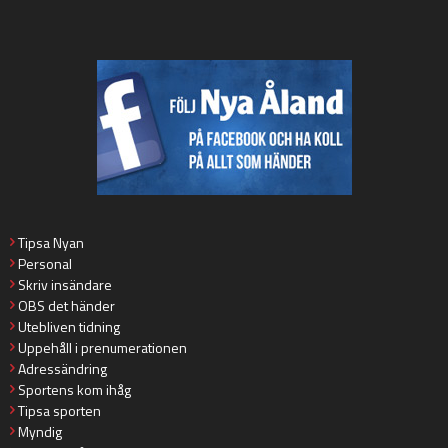
Tipsa Nyan
Personal
Skriv insändare
OBS det händer
Utebliven tidning
Uppehåll i prenumerationen
Adressändring
Sportens kom ihåg
Tipsa sporten
Myndig