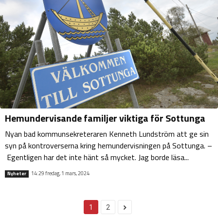
Hemundervisande familjer viktiga för Sottunga
Nyan bad kommunsekreteraren Kenneth Lundström att ge sin
syn på kontroverserna kring hemundervisningen på Sottunga. –
Egentligen har det inte hänt så mycket. Jag borde läsa...
14:29 fredag, 1 mars, 2024
Nyheter
1
2