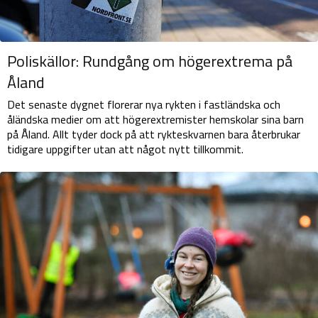
Poliskällor: Rundgång om högerextrema på
Åland
Det senaste dygnet florerar nya rykten i fastländska och
åländska medier om att högerextremister hemskolar sina barn
på Åland. Allt tyder dock på att rykteskvarnen bara återbrukar
tidigare uppgifter utan att något nytt tillkommit.