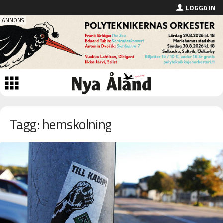
LOGGA IN
Tagg: hemskolning