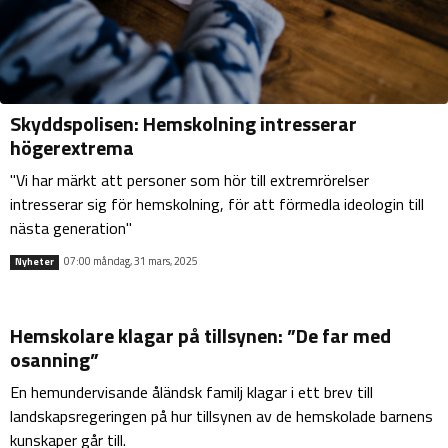
Skyddspolisen: Hemskolning intresserar
högerextrema
"Vi har märkt att personer som hör till extremrörelser
intresserar sig för hemskolning, för att förmedla ideologin till
nästa generation"
07:00 måndag, 31 mars, 2025
Nyheter
Hemskolare klagar på tillsynen: ”De far med
osanning”
En hemundervisande åländsk familj klagar i ett brev till
landskapsregeringen på hur tillsynen av de hemskolade barnens
kunskaper går till.