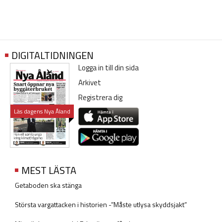
DIGITALTIDNINGEN
Logga in till din sida
Arkivet
Registrera dig
Läs dagens Nya Åland
MEST LÄSTA
Getaboden ska stänga
Största vargattacken i historien -”Måste utlysa skyddsjakt”