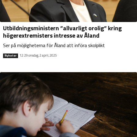
Utbildningsministern ”allvarligt orolig” kring
högerextremisters intresse av Åland
Ser på möjligheterna för Åland att införa skolplikt
12:29 onsdag, 2 april, 2025
Nyheter