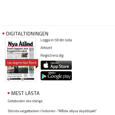
DIGITALTIDNINGEN
Logga in till din sida
Arkivet
Registrera dig
Läs dagens Nya Åland
MEST LÄSTA
Getaboden ska stänga
Största vargattacken i historien -”Måste utlysa skyddsjakt”