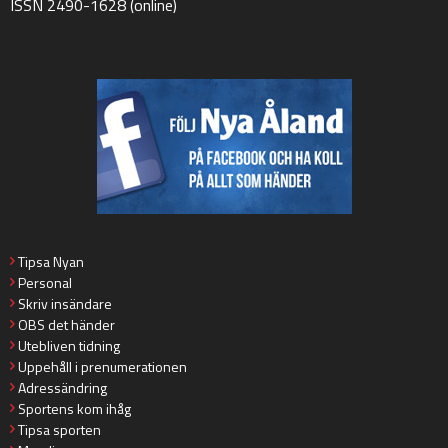
ISSN 2490-1628 (online)
Tipsa Nyan
Personal
Skriv insändare
OBS det händer
Utebliven tidning
Uppehåll i prenumerationen
Adressändring
Sportens kom ihåg
Tipsa sporten