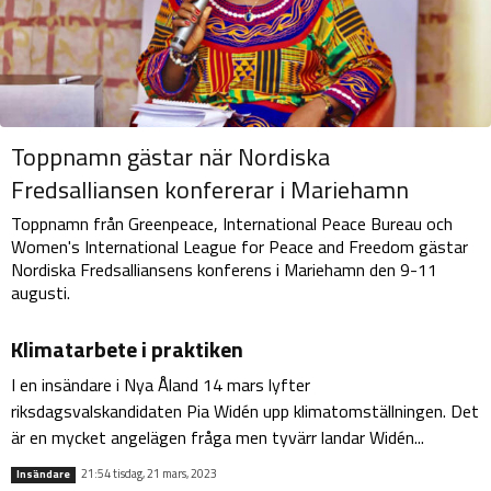
Toppnamn gästar när Nordiska
Fredsalliansen konfererar i Mariehamn
Toppnamn från Greenpeace, International Peace Bureau och
Women's International League for Peace and Freedom gästar
Nordiska Fredsalliansens konferens i Mariehamn den 9-11
augusti.
Klimatarbete i praktiken
I en insändare i Nya Åland 14 mars lyfter
riksdagsvalskandidaten Pia Widén upp klimatomställningen. Det
är en mycket angelägen fråga men tyvärr landar Widén...
21:54 tisdag, 21 mars, 2023
Insändare