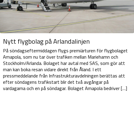
Nytt flygbolag på Arlandalinjen
På söndagseftermiddagen flygs premiärturen för flygbolaget
Amapola, som nu tar över trafiken mellan Mariehamn och
Stockholm/Arlanda. Bolaget har avtal med SAS, som gör att
man kan boka resan vidare direkt från Åland. I ett
pressmeddelande från Infrastrukturavdelningen berättas att
efter söndagens trafikstart blir det två avgångar på
vardagarna och en på söndagar. Bolaget Amapola bedriver […]