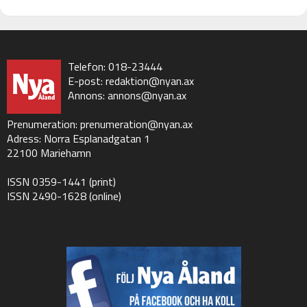
Telefon: 018-23444
E-post:
redaktion@nyan.ax
Annons:
annons@nyan.ax
Prenumeration:
prenumeration@nyan.ax
Adress: Norra Esplanadgatan 1
22100 Mariehamn
ISSN 0359-1441 (print)
ISSN 2490-1628 (online)