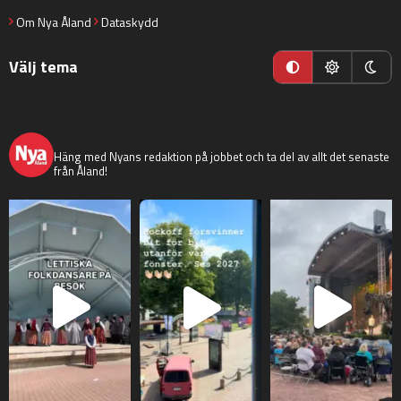
Om Nya Åland
Dataskydd
Välj tema
nyaaland
Häng med Nyans redaktion på jobbet och ta del av allt det senaste
från Åland!