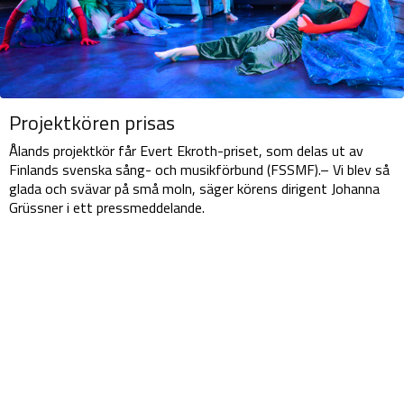
Projektkören prisas
Ålands projektkör får Evert Ekroth-priset, som delas ut av
Finlands svenska sång- och musikförbund (FSSMF).– Vi blev så
glada och svävar på små moln, säger körens dirigent Johanna
Grüssner i ett pressmeddelande.