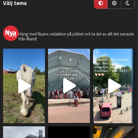
Välj tema
nyaaland
Häng med Nyans redaktion på jobbet och ta del av allt det senaste
från Åland!