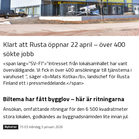
Klart att Rusta öppnar 22 april – över 400
sökte jobb
<span lang="SV-FI">”Intresset från lokalsamhället har varit
överväldigande. Vi fick in över 400 ansökningar till tjänsterna i
varuhuset ", säger <b>Mats Kotka</b>, landschef för Rusta
Finland ett i pressmeddelande.</span>
Biltema har fått bygglov – här är ritningarna
Ansökan, omfattande ritningar för den 6 500 kvadratmeter
stora lokalen, godkändes av byggnadsnämnden lite innan jul.
15:03 måndag, 5 januari, 2026
Nyheter