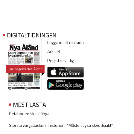
DIGITALTIDNINGEN
Logga in till din sida
Arkivet
Registrera dig
Läs dagens Nya Åland
MEST LÄSTA
Getaboden ska stänga
Största vargattacken i historien -”Måste utlysa skyddsjakt”