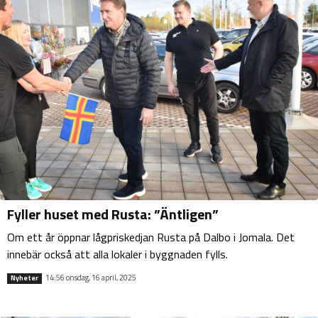
Fyller huset med Rusta: ”Äntligen”
Om ett år öppnar lågpriskedjan Rusta på Dalbo i Jomala. Det
innebär också att alla lokaler i byggnaden fylls.
14:56 onsdag, 16 april, 2025
Nyheter