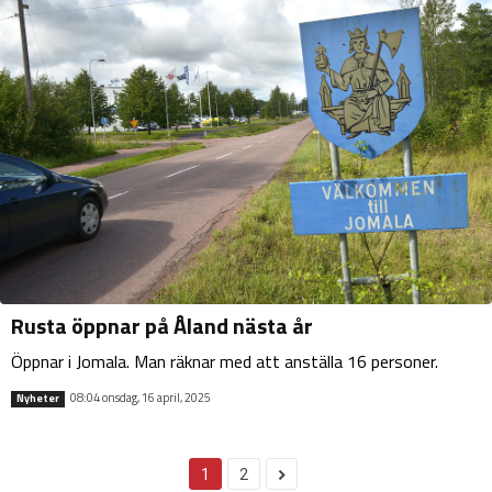
Rusta öppnar på Åland nästa år
Öppnar i Jomala. Man räknar med att anställa 16 personer.
08:04 onsdag, 16 april, 2025
Nyheter
1
2