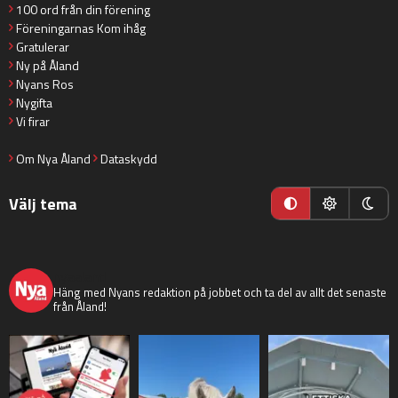
100 ord från din förening
Föreningarnas Kom ihåg
Gratulerar
Ny på Åland
Nyans Ros
Nygifta
Vi firar
Om Nya Åland
Dataskydd
Välj tema
nyaaland
Häng med Nyans redaktion på jobbet och ta del av allt det senaste
från Åland!