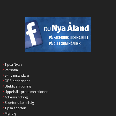
Tipsa Nyan
Personal
Skriv insändare
OBS det händer
Utebliven tidning
Uppehåll i prenumerationen
Adressändring
Sportens kom ihåg
Tipsa sporten
Myndig