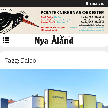
LOGGA IN
Tagg: Dalbo