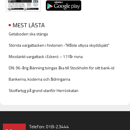
MEST LÄSTA
Getaboden ska stänga
Största vargattacken i historien -”Måste utlysa skyddsjakt”
Misstänkt vargattack i Eckerö – 17 får rivna
DN: 96-årig ålänning tvingas åka till Stockholm för sitt bank-id
Bankerna, koderna och åldringarna
Skolfartyg på grund utanför Herröskatan
Telefon: 018-23444