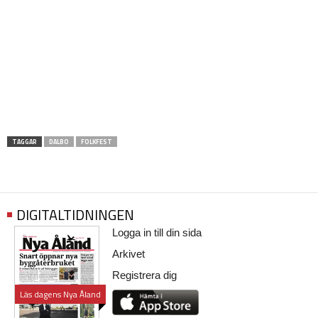
TAGGAR
DALBO
FOLKFEST
DIGITALTIDNINGEN
Logga in till din sida
Arkivet
Registrera dig
Läs dagens Nya Åland