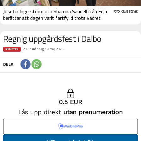
Josefin Ingerström och Sharona Sandell från Feja
FOTO: JONAS EDSVIK
berättar att dagen varit fartfylld trots vädret.
Regnig uppgårdsfest i Dalbo
20:04 måndag, 19 maj, 2025
NYHETER
DELA