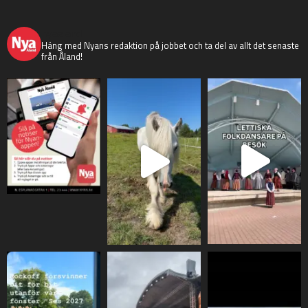
nyaaland
Häng med Nyans redaktion på jobbet och ta del av allt det senaste
från Åland!