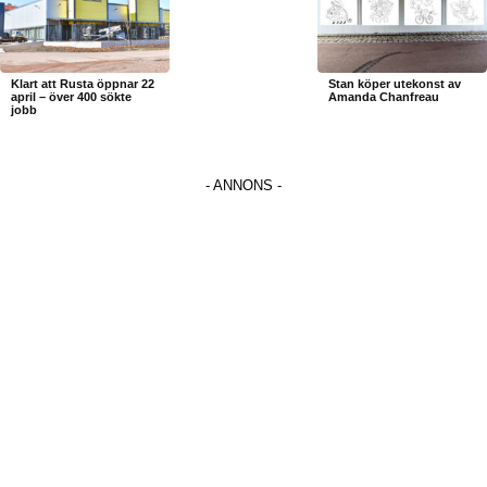
Klart att Rusta öppnar 22
Stan köper utekonst av
april – över 400 sökte
Amanda Chanfreau
jobb