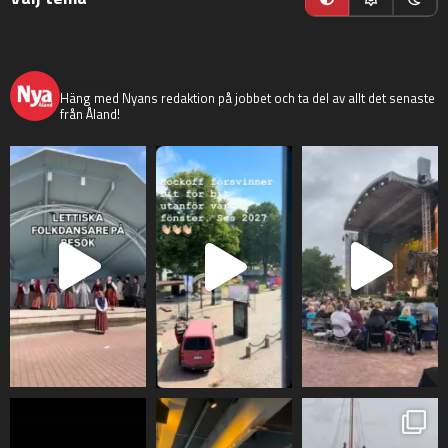
nyaaland
Häng med Nyans redaktion på jobbet och ta del av allt det senaste
från Åland!