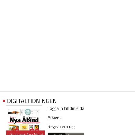
DIGITALTIDNINGEN
Logga in till din sida
Arkivet
Registrera dig
Läs dagens Nya Åland