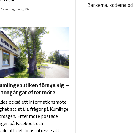
Bankerna, koderna och
:47 söndag, 3 maj, 2026
Kumlingebutiken förnya sig –
a tongångar efter möte
ades också ett informationsmöte
ghet att ställa frågor på Kumlinge
lördagen. Efter möte postade
 igen på Facebook och
ade att det finns intresse att