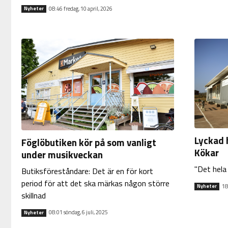
08:46 fredag, 10 april, 2026
Nyheter
Lyckad 
Föglöbutiken kör på som vanligt
Kökar
under musikveckan
"Det hela
Butiksföreståndare: Det är en för kort
period för att det ska märkas någon större
18
Nyheter
skillnad
08:01 söndag, 6 juli, 2025
Nyheter