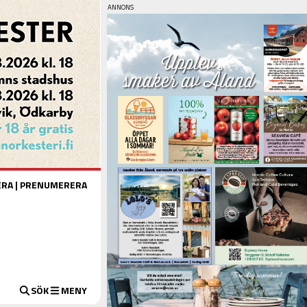
ERA
|
PRENUMERERA
SÖK
MENY