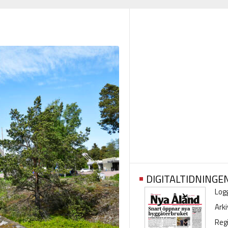
DIGITALTIDNINGE
Logg
Arki
Regi