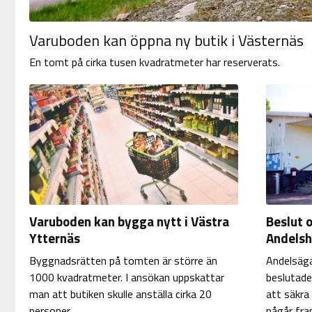
Varuboden kan öppna ny butik i Västernäs
En tomt på cirka tusen kvadratmeter har reserverats.
Varuboden kan bygga nytt i Västra
Beslut 
Ytternäs
Andelsh
Byggnadsrätten på tomten är större än
Andelsäga
1000 kvadratmeter. I ansökan uppskattar
beslutade
man att butiken skulle anställa cirka 20
att säkra
personer.
pågår fram 