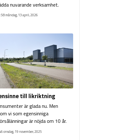
ädda nuvarande verksamhet.
:58 måndag, 13 april, 2026
nsinne till likriktning
nsumenter är glada nu. Men
 om vi som egensinniga
örsålänningar är nöjda om 10 år.
46 onsdag, 19 november, 2025