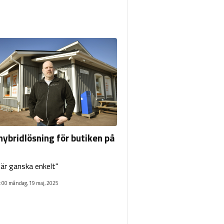
hybridlösning för butiken på
 är ganska enkelt"
:00 måndag, 19 maj, 2025