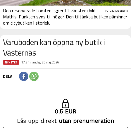
Den reserverade tomten ligger till vänster i bild.
FOTO: JONAS EDSVIK
Mathis-Punkten syns till höger. Den tilltänkta butiken påminner
om citybutiken i storlek.
Varuboden kan öppna ny butik i
Västernäs
17:24 måndag, 25 maj, 2026
NYHETER
DELA