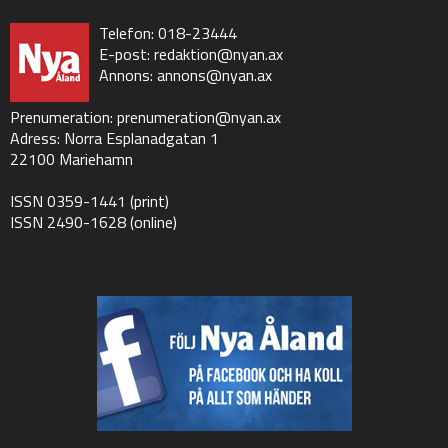
Telefon: 018-23444
E-post:
redaktion@nyan.ax
Annons:
annons@nyan.ax
Prenumeration:
prenumeration@nyan.ax
Adress: Norra Esplanadgatan 1
22100 Mariehamn
ISSN 0359-1441 (print)
ISSN 2490-1628 (online)