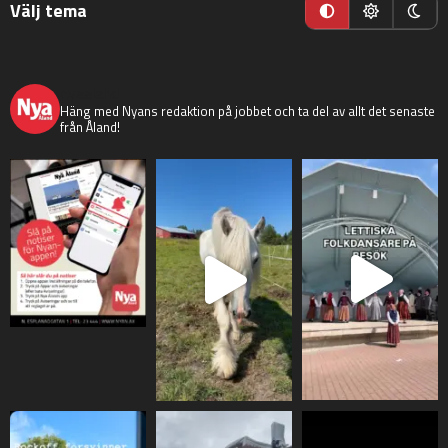
Välj tema
nyaaland
Häng med Nyans redaktion på jobbet och ta del av allt det senaste
från Åland!