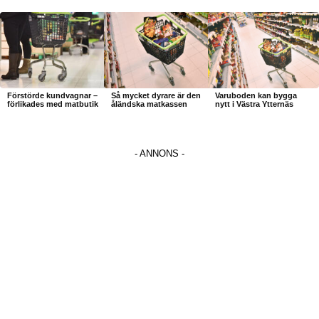
Förstörde kundvagnar –
Så mycket dyrare är den
Varuboden kan bygga
förlikades med matbutik
åländska matkassen
nytt i Västra Ytternäs