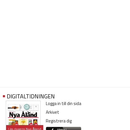
DIGITALTIDNINGEN
Logga in till din sida
Arkivet
Registrera dig
Läs dagens Nya Åland