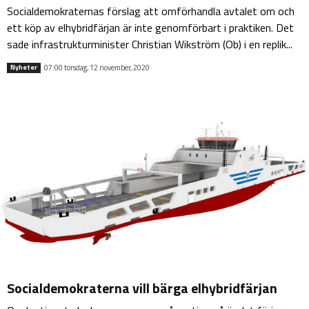
Socialdemokraternas förslag att omförhandla avtalet om och
ett köp av elhybridfärjan är inte genomförbart i praktiken. Det
sade infrastrukturminister Christian Wikström (Ob) i en replik...
07:00 torsdag, 12 november, 2020
Nyheter
Socialdemokraterna vill bärga elhybridfärjan