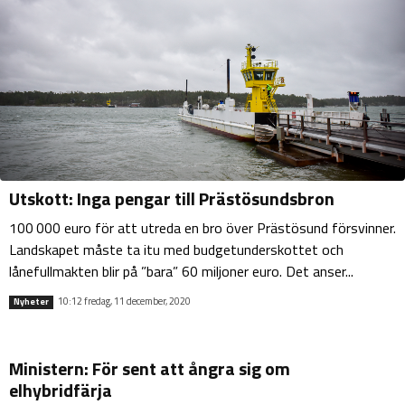
Utskott: Inga pengar till Prästösundsbron
100 000 euro för att utreda en bro över Prästösund försvinner.
Landskapet måste ta itu med budgetunderskottet och
lånefullmakten blir på ”bara” 60 miljoner euro. Det anser...
10:12 fredag, 11 december, 2020
Nyheter
Ministern: För sent att ångra sig om
elhybridfärja