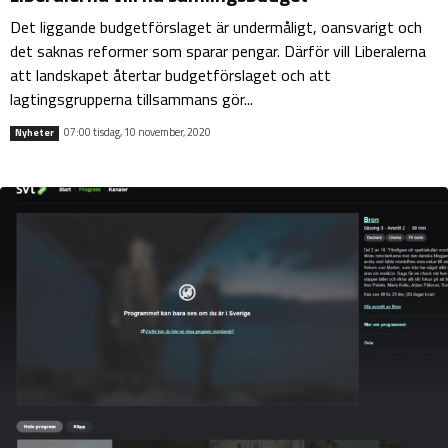
Det liggande budgetförslaget är undermåligt, oansvarigt och
det saknas reformer som sparar pengar. Därför vill Liberalerna
att landskapet återtar budgetförslaget och att
lagtingsgrupperna tillsammans gör...
07:00 tisdag, 10 november, 2020
Nyheter