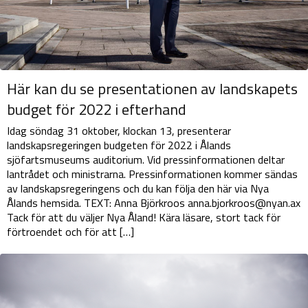
Här kan du se presentationen av landskapets
budget för 2022 i efterhand
Idag söndag 31 oktober, klockan 13, presenterar
landskapsregeringen budgeten för 2022 i Ålands
sjöfartsmuseums auditorium. Vid pressinformationen deltar
lantrådet och ministrarna. Pressinformationen kommer sändas
av landskapsregeringens och du kan följa den här via Nya
Ålands hemsida. TEXT: Anna Björkroos anna.bjorkroos@nyan.ax
Tack för att du väljer Nya Åland! Kära läsare, stort tack för
förtroendet och för att […]