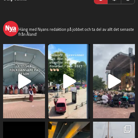
nyaaland
Häng med Nyans redaktion på jobbet och ta del av allt det senaste
från Åland!