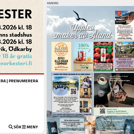
ERA
|
PRENUMERERA
SÖK
MENY