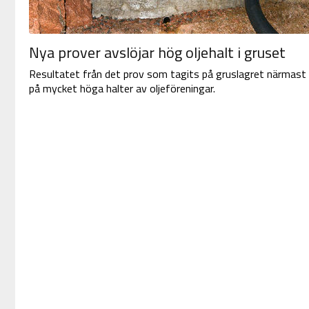
Nya prover avslöjar hög oljehalt i gruset
Resultatet från det prov som tagits på gruslagret närmast 
på mycket höga halter av oljeföreningar.