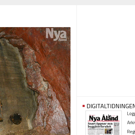
DIGITALTIDNINGE
Logg
Arki
Regi