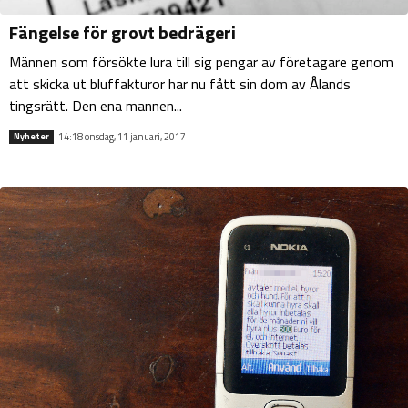
Fängelse för grovt bedrägeri
Männen som försökte lura till sig pengar av företagare genom
att skicka ut bluffakturor har nu fått sin dom av Ålands
tingsrätt. Den ena mannen...
14:18 onsdag, 11 januari, 2017
Nyheter