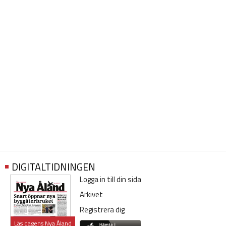
DIGITALTIDNINGEN
Logga in till din sida
Arkivet
Registrera dig
Läs dagens Nya Åland