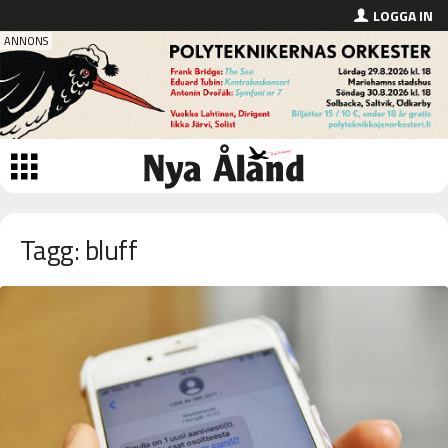
LOGGA IN
Tagg: bluff