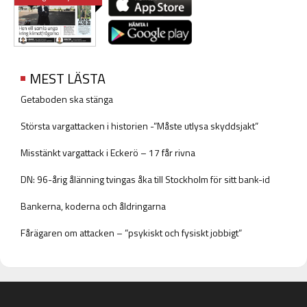
MEST LÄSTA
Getaboden ska stänga
Största vargattacken i historien -”Måste utlysa skyddsjakt”
Misstänkt vargattack i Eckerö – 17 får rivna
DN: 96-årig ålänning tvingas åka till Stockholm för sitt bank-id
Bankerna, koderna och åldringarna
Fårägaren om attacken – ”psykiskt och fysiskt jobbigt”