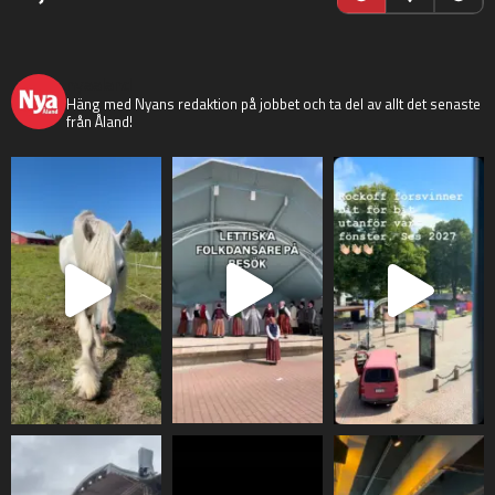
nyaaland
Häng med Nyans redaktion på jobbet och ta del av allt det senaste
från Åland!