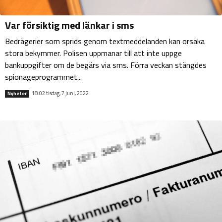
Var försiktig med länkar i sms
Bedrägerier som sprids genom textmeddelanden kan orsaka
stora bekymmer. Polisen uppmanar till att inte uppge
bankuppgifter om de begärs via sms. Förra veckan stängdes
spionageprogrammet...
18:02 tisdag, 7 juni, 2022
Nyheter