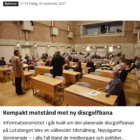
21:55 tisdag, 16 november, 2021
Nyheter
Kompakt motstånd mot ny discgolfbana
Informationsmötet i går kväll om den planerade discgolfbanan
på Lotsberget blev en välbesökt tillställning. Nejsägarna
dominerade – i alla fall bland de medborgare och politiker...