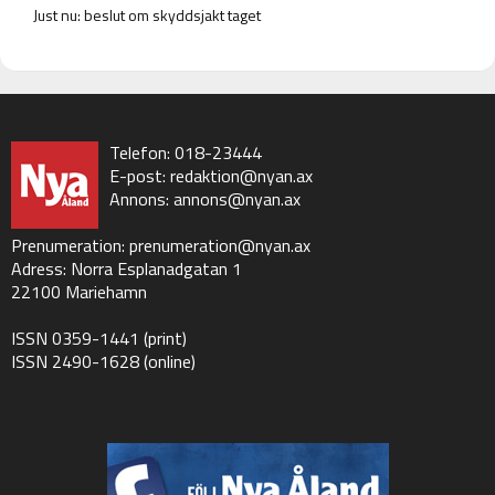
Just nu: beslut om skyddsjakt taget
Telefon: 018-23444
E-post:
redaktion@nyan.ax
Annons:
annons@nyan.ax
Prenumeration:
prenumeration@nyan.ax
Adress: Norra Esplanadgatan 1
22100 Mariehamn
ISSN 0359-1441 (print)
ISSN 2490-1628 (online)