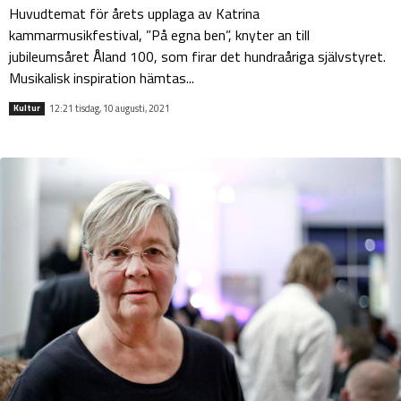
Huvudtemat för årets upplaga av Katrina
kammarmusikfestival, ”På egna ben”, knyter an till
jubileumsåret Åland 100, som firar det hundraåriga självstyret.
Musikalisk inspiration hämtas...
12:21 tisdag, 10 augusti, 2021
Kultur