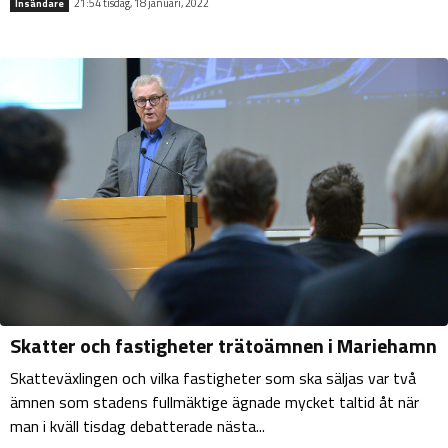
21:54 tisdag, 18 januari, 2022
Insändare
Skatter och fastigheter trätoämnen i Mariehamn
Skatteväxlingen och vilka fastigheter som ska säljas var två
ämnen som stadens fullmäktige ägnade mycket taltid åt när
man i kväll tisdag debatterade nästa...