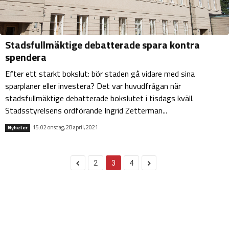
Stadsfullmäktige debatterade spara kontra
spendera
Efter ett starkt bokslut: bör staden gå vidare med sina
sparplaner eller investera? Det var huvudfrågan när
stadsfullmäktige debatterade bokslutet i tisdags kväll.
Stadsstyrelsens ordförande Ingrid Zetterman...
15:02 onsdag, 28 april, 2021
Nyheter
2
3
4