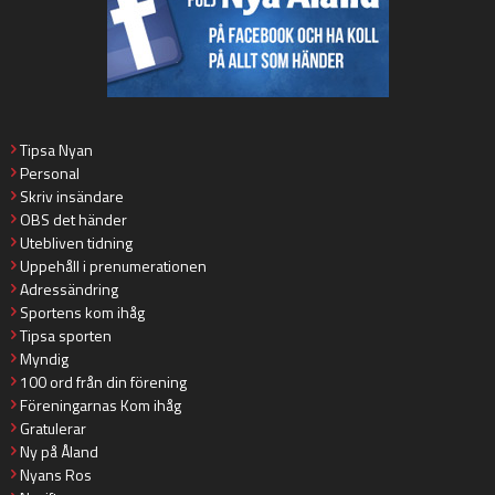
Tipsa Nyan
Personal
Skriv insändare
OBS det händer
Utebliven tidning
Uppehåll i prenumerationen
Adressändring
Sportens kom ihåg
Tipsa sporten
Myndig
100 ord från din förening
Föreningarnas Kom ihåg
Gratulerar
Ny på Åland
Nyans Ros