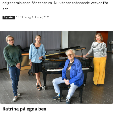
delgeneralplanen för centrum. Nu väntar spännande veckor för
att...
16:33 fredag, 1 oktober, 2021
Nyheter
Katrina på egna ben