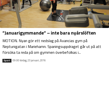
”Januarigymmande” – inte bara nyårslöften
MOTION. Nyan gör ett nedslag på Avancias gym på
Neptunigatan i Mariehamn. Spaningsuppdraget går ut på att
försöka ta reda på om gymmen överbefolkas i...
09:00 lördag, 23 januari, 2016
Sport