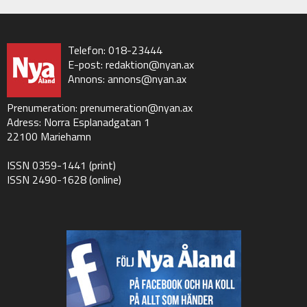
Telefon: 018-23444
E-post:
redaktion@nyan.ax
Annons:
annons@nyan.ax
Prenumeration:
prenumeration@nyan.ax
Adress: Norra Esplanadgatan 1
22100 Mariehamn
ISSN 0359-1441 (print)
ISSN 2490-1628 (online)