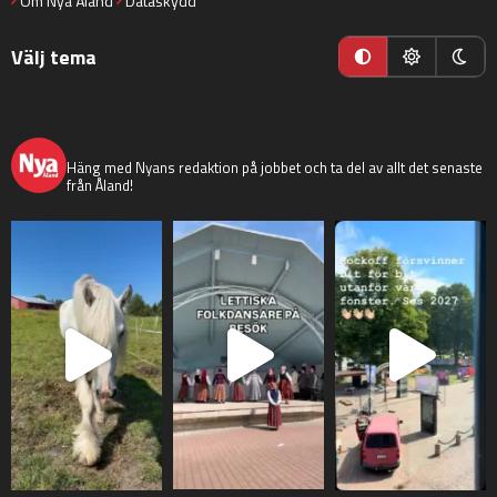
Om Nya Åland
Dataskydd
Välj tema
nyaaland
Häng med Nyans redaktion på jobbet och ta del av allt det senaste
från Åland!