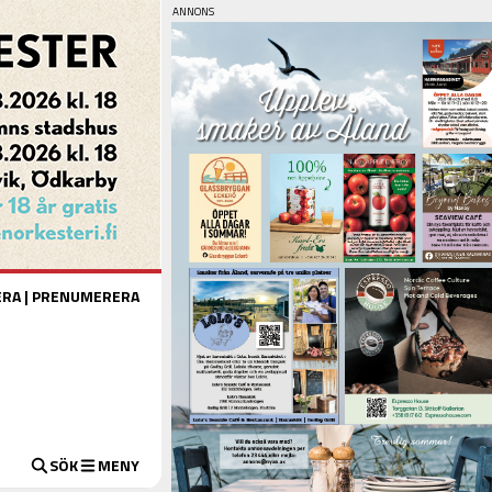
ERA
|
PRENUMERERA
SÖK
MENY