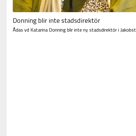
Donning blir inte stadsdirektör
Ådas vd Katarina Donning blir inte ny stadsdirektör i Jakobst