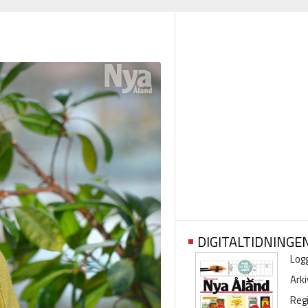
DIGITALTIDNINGE
Logg
Arki
Regi