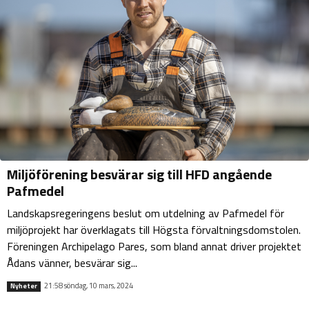
Miljöförening besvärar sig till HFD angående
Pafmedel
Landskapsregeringens beslut om utdelning av Pafmedel för
miljöprojekt har överklagats till Högsta förvaltningsdomstolen.
Föreningen Archipelago Pares, som bland annat driver projektet
Ådans vänner, besvärar sig...
21:58 söndag, 10 mars, 2024
Nyheter