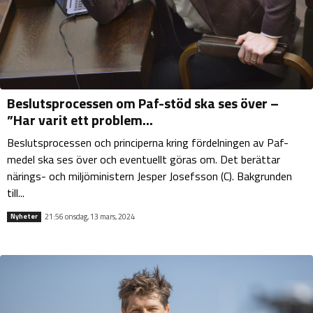
Beslutsprocessen om Paf-stöd ska ses över –
”Har varit ett problem...
Beslutsprocessen och principerna kring fördelningen av Paf-
medel ska ses över och eventuellt göras om. Det berättar
närings- och miljöministern Jesper Josefsson (C). Bakgrunden
till...
21:56 onsdag, 13 mars, 2024
Nyheter