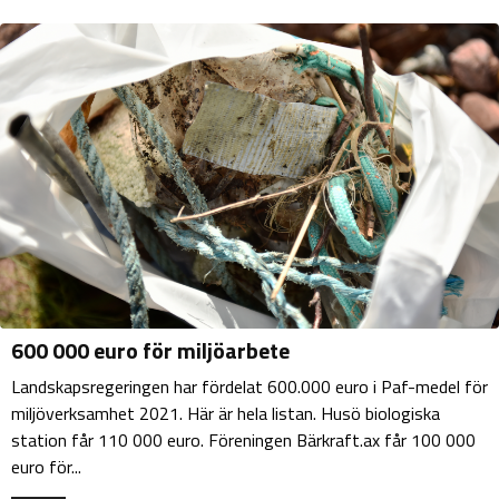
600 000 euro för miljöarbete
Landskapsregeringen har fördelat 600.000 euro i Paf-medel för
miljöverksamhet 2021. Här är hela listan. Husö biologiska
station får 110 000 euro. Föreningen Bärkraft.ax får 100 000
euro för...