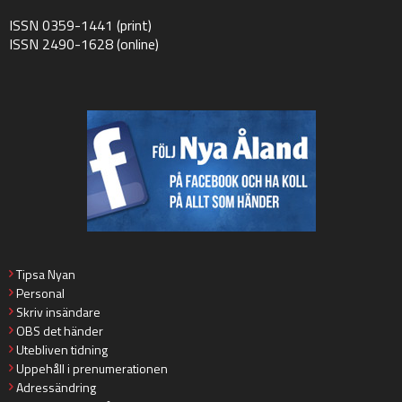
ISSN 0359-1441 (print)
ISSN 2490-1628 (online)
Tipsa Nyan
Personal
Skriv insändare
OBS det händer
Utebliven tidning
Uppehåll i prenumerationen
Adressändring