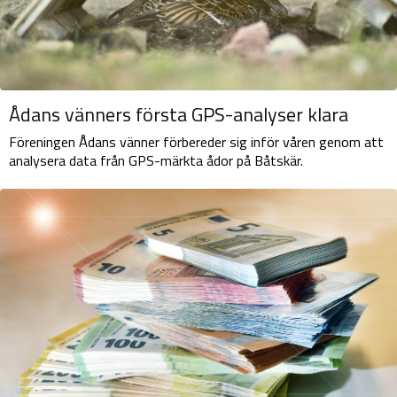
Ådans vänners första GPS-analyser klara
Föreningen Ådans vänner förbereder sig inför våren genom att
analysera data från GPS-märkta ådor på Båtskär.