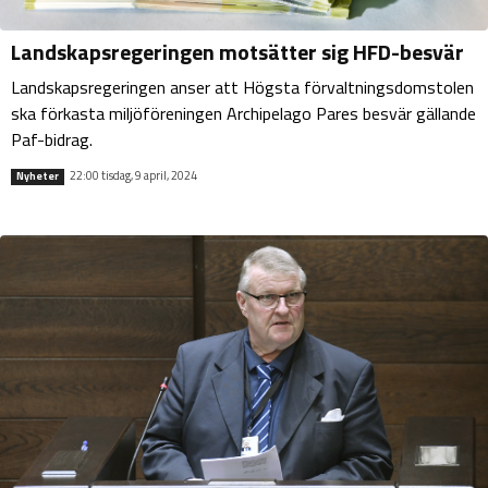
Landskapsregeringen motsätter sig HFD-besvär
Landskapsregeringen anser att Högsta förvaltningsdomstolen
ska förkasta miljöföreningen Archipelago Pares besvär gällande
Paf-bidrag.
22:00 tisdag, 9 april, 2024
Nyheter