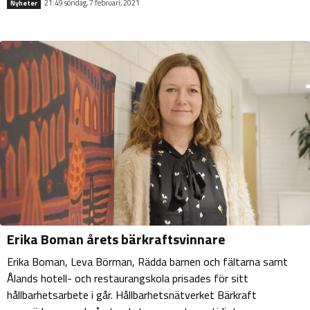
21:49 söndag, 7 februari, 2021
Nyheter
Erika Boman årets bärkraftsvinnare
Erika Boman, Leva Börman, Rädda barnen och fältarna samt
Ålands hotell- och restaurangskola prisades för sitt
hållbarhetsarbete i går. Hållbarhetsnätverket Bärkraft