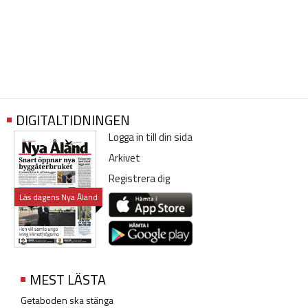
DIGITALTIDNINGEN
Logga in till din sida
Arkivet
Registrera dig
Läs dagens Nya Åland
MEST LÄSTA
Getaboden ska stänga