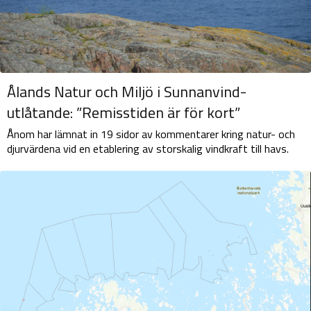
Ålands Natur och Miljö i Sunnanvind-
utlåtande: ”Remisstiden är för kort”
Ånom har lämnat in 19 sidor av kommentarer kring natur- och
djurvärdena vid en etablering av storskalig vindkraft till havs.