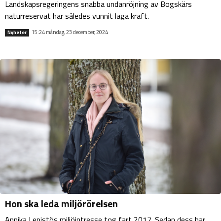
Landskapsregeringens snabba undanröjning av Bogskärs
naturreservat har således vunnit laga kraft.
15:24 måndag, 23 december, 2024
Nyheter
Hon ska leda miljörörelsen
Annika Lepistös miljöintresse tog fart 2017. Sedan dess har