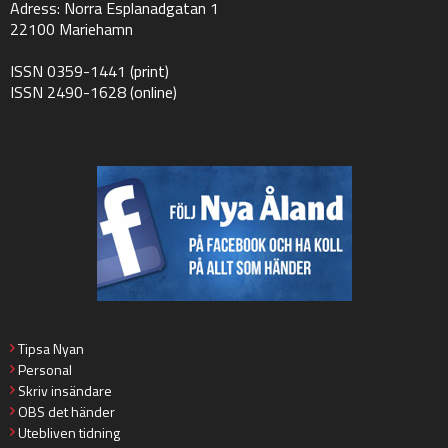
Adress: Norra Esplanadgatan 1
22100 Mariehamn
ISSN 0359-1441 (print)
ISSN 2490-1628 (online)
Tipsa Nyan
Personal
Skriv insändare
OBS det händer
Utebliven tidning