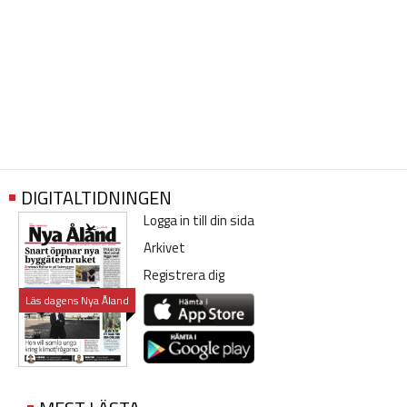
DIGITALTIDNINGEN
Logga in till din sida
Arkivet
Registrera dig
Läs dagens Nya Åland