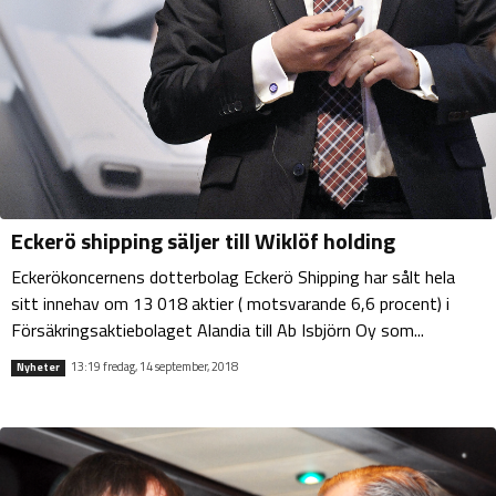
Eckerö shipping säljer till Wiklöf holding
Eckerökoncernens dotterbolag Eckerö Shipping har sålt hela
sitt innehav om 13 018 aktier ( motsvarande 6,6 procent) i
Försäkringsaktiebolaget Alandia till Ab Isbjörn Oy som...
13:19 fredag, 14 september, 2018
Nyheter