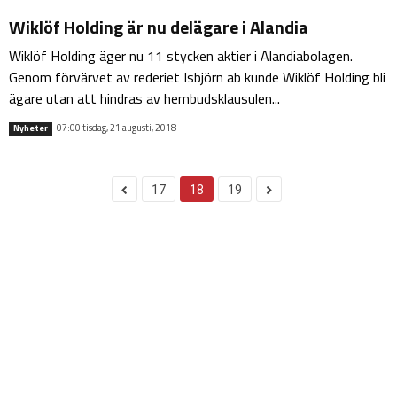
Wiklöf Holding är nu delägare i Alandia
Wiklöf Holding äger nu 11 stycken aktier i Alandiabolagen.
Genom förvärvet av rederiet Isbjörn ab kunde Wiklöf Holding bli
ägare utan att hindras av hembudsklausulen...
07:00 tisdag, 21 augusti, 2018
Nyheter
17
18
19