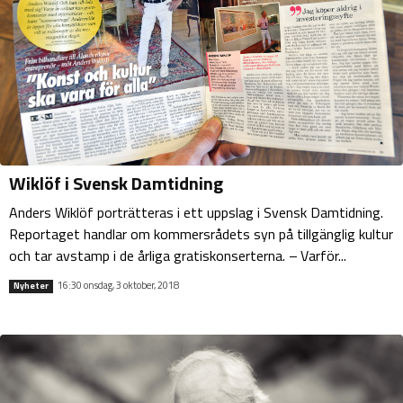
Wiklöf i Svensk Damtidning
Anders Wiklöf porträtteras i ett uppslag i Svensk Damtidning.
Reportaget handlar om kommersrådets syn på tillgänglig kultur
och tar avstamp i de årliga gratiskonserterna. – Varför...
16:30 onsdag, 3 oktober, 2018
Nyheter