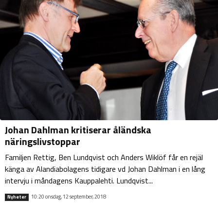
Johan Dahlman kritiserar åländska
näringslivstoppar
Familjen Rettig, Ben Lundqvist och Anders Wiklöf får en rejäl
känga av Alandiabolagens tidigare vd Johan Dahlman i en lång
intervju i måndagens Kauppalehti. Lundqvist...
10:20 onsdag, 12 september, 2018
Nyheter