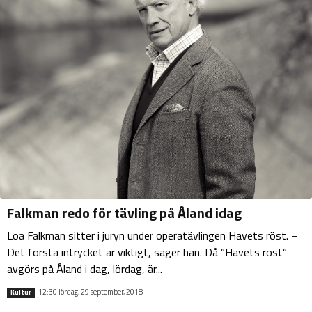
Falkman redo för tävling på Åland idag
Loa Falkman sitter i juryn under operatävlingen Havets röst. –
Det första intrycket är viktigt, säger han. Då ”Havets röst”
avgörs på Åland i dag, lördag, är...
12:30 lördag, 29 september, 2018
Kultur