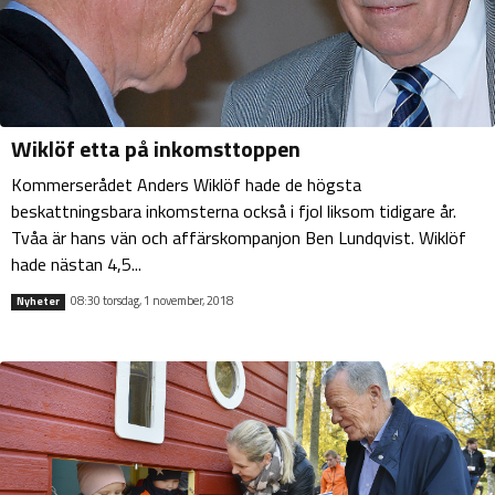
Wiklöf etta på inkomsttoppen
Kommerserådet Anders Wiklöf hade de högsta
beskattningsbara inkomsterna också i fjol liksom tidigare år.
Tvåa är hans vän och affärskompanjon Ben Lundqvist. Wiklöf
hade nästan 4,5...
08:30 torsdag, 1 november, 2018
Nyheter