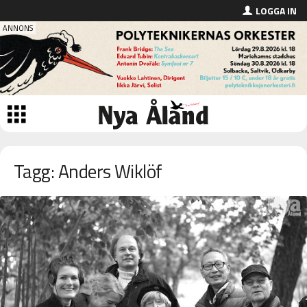
LOGGA IN
Tagg: Anders Wiklöf