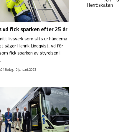
Herröskatan
 vd fick sparken efter 25 år
mitt livsverk som slits ur händerna
et säger Henrik Lindqvist, vd för
som fick sparken av styrelsen i
.
:04 tisdag, 10 januari, 2023