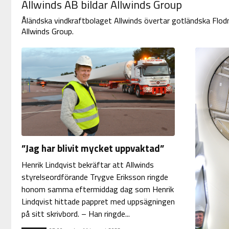
Allwinds AB bildar Allwinds Group
Åländska vindkraftbolaget Allwinds övertar gotländska Flodm
Allwinds Group.
”Jag har blivit mycket uppvaktad”
Henrik Lindqvist bekräftar att Allwinds
styrelseordförande Trygve Eriksson ringde
honom samma eftermiddag dag som Henrik
Lindqvist hittade pappret med uppsägningen
på sitt skrivbord. – Han ringde...