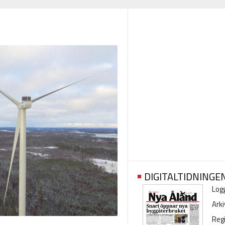
DIGITALTIDNINGE
Logg
Arki
Regi