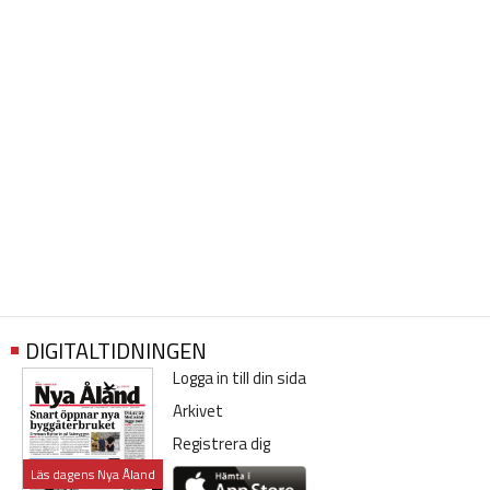
DIGITALTIDNINGEN
Logga in till din sida
Arkivet
Registrera dig
Läs dagens Nya Åland