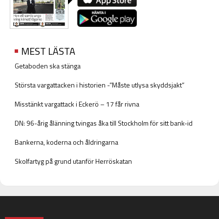
MEST LÄSTA
Getaboden ska stänga
Största vargattacken i historien -”Måste utlysa skyddsjakt”
Misstänkt vargattack i Eckerö – 17 får rivna
DN: 96-årig ålänning tvingas åka till Stockholm för sitt bank-id
Bankerna, koderna och åldringarna
Skolfartyg på grund utanför Herröskatan