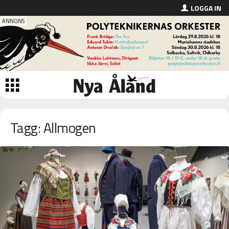
LOGGA IN
Tagg: Allmogen