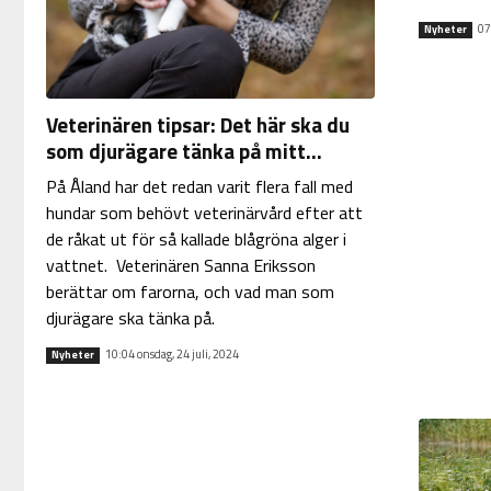
07
Nyheter
Veterinären tipsar: Det här ska du
som djurägare tänka på mitt...
På Åland har det redan varit flera fall med
hundar som behövt veterinärvård efter att
de råkat ut för så kallade blågröna alger i
vattnet. Veterinären Sanna Eriksson
berättar om farorna, och vad man som
djurägare ska tänka på.
10:04 onsdag, 24 juli, 2024
Nyheter