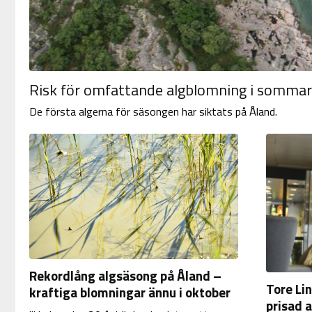
Risk för omfattande algblomning i sommar
De första algerna för säsongen har siktats på Åland.
Rekordlång algsäsong på Åland –
Tore Li
kraftiga blomningar ännu i oktober
prisad 