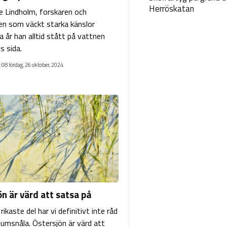
Herröskatan
 Lindholm, forskaren och
en som väckt starka känslor
a år han alltid stått på vattnen
s sida.
:08 lördag, 26 oktober, 2024
n är värd att satsa på
 rikaste del har vi definitivt inte råd
dumsnåla. Östersjön är värd att