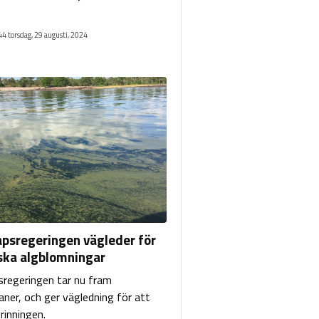
4 torsdag, 29 augusti, 2024
psregeringen vägleder för
ska algblomningar
regeringen tar nu fram
aner, och ger vägledning för att
rinningen.