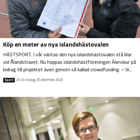
Köp en meter av nya islandshästovalen
HÄSTSPORT. I vår väntas den nya islandshästovalen stå klar
vid Ålandstravet. Nu hoppas islandshästföreningen Àlenskur på
bidrag till projektet även genom så kallad crowdfunding. – Vi...
20:45 onsdag, 30 december, 2020
Sport