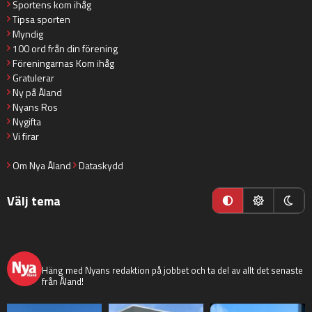
Sportens kom ihåg
Tipsa sporten
Myndig
100 ord från din förening
Föreningarnas Kom ihåg
Gratulerar
Ny på Åland
Nyans Ros
Nygifta
Vi firar
Om Nya Åland
Dataskydd
Välj tema
nyaaland
Häng med Nyans redaktion på jobbet och ta del av allt det senaste
från Åland!