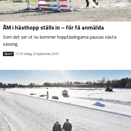
ÅM i hästhopp ställs in – för få anmälda
Som det ser ut nu kommer hopptävlingarna pausas nästa
säsong.
13:35 tisdag, 23 september, 2025
Sport