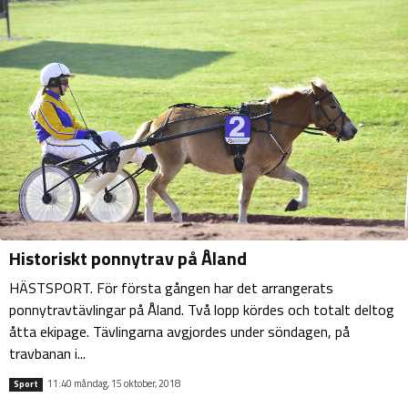
Historiskt ponnytrav på Åland
HÄSTSPORT. För första gången har det arrangerats
ponnytravtävlingar på Åland. Två lopp kördes och totalt deltog
åtta ekipage. Tävlingarna avgjordes under söndagen, på
travbanan i...
11:40 måndag, 15 oktober, 2018
Sport