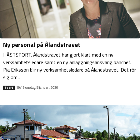
Ny personal på Ålandstravet
HÄSTSPORT. Ålandstravet har gjort klart med en ny
verksamhetsledare samt en ny anläggningsansvarig banchef.
Pia Eriksson blir ny verksamhetsledare på Ålandstravet. Det rör
sig om...
19:19 onsdag, 8 januari, 2020
Sport