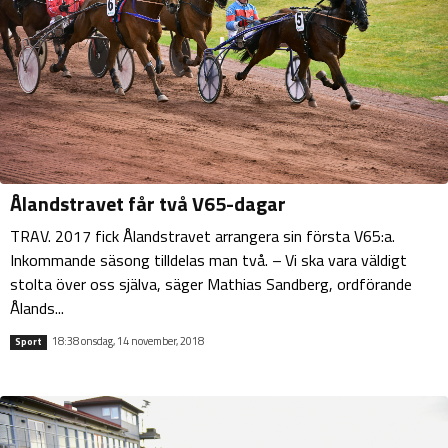
Ålandstravet får två V65-dagar
TRAV. 2017 fick Ålandstravet arrangera sin första V65:a.
Inkommande säsong tilldelas man två. – Vi ska vara väldigt
stolta över oss själva, säger Mathias Sandberg, ordförande
Ålands...
18:38 onsdag, 14 november, 2018
Sport