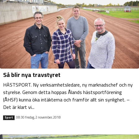
Så blir nya travstyret
HÄSTSPORT. Ny verksamhetsledare, ny marknadschef och ny
styrelse. Genom detta hoppas Ålands hästsportförening
(ÅHSF) kunna öka intäkterna och framför allt sin synlighet. –
Det är klart vi...
08:30 fredag, 2 november, 2018
Sport