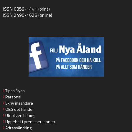
ISSN 0359-1441 (print)
ISSN 2490-1628 (online)
Tipsa Nyan
Personal
Skriv insändare
OBS det händer
Utebliven tidning
Uppehåll i prenumerationen
Adressändring