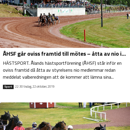
ÅHSF går oviss framtid till mötes – åtta av nio i...
HÄSTSPORT. Ålands hästsportförening (ÅHSF) står inför en
oviss framtid då åtta av styrelsens nio medlemmar redan
meddelat valberedningen att de kommer att lämna sina...
22:30 tisdag, 22 oktober, 2019
Sport