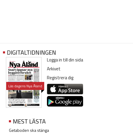
DIGITALTIDNINGEN
Logga in till din sida
Arkivet
Registrera dig
Läs dagens Nya Åland
MEST LÄSTA
Getaboden ska stänga