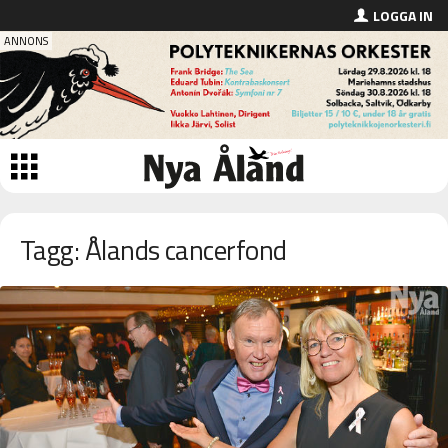
LOGGA IN
Tagg: Ålands cancerfond