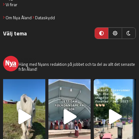
Vi firar
Om Nya Åland
Dataskydd
Välj tema
nyaaland
Häng med Nyans redaktion på jobbet och ta del av allt det senaste
från Åland!