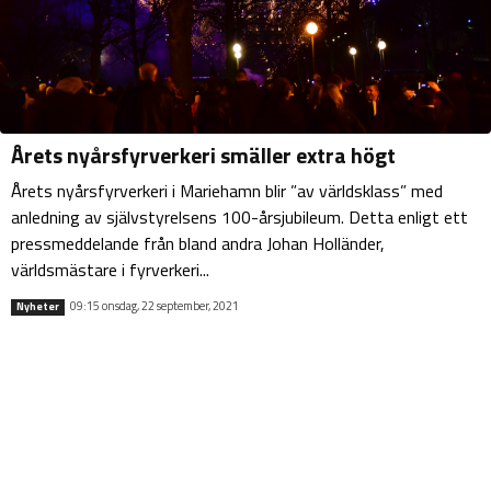
Årets nyårsfyrverkeri smäller extra högt
Årets nyårsfyrverkeri i Mariehamn blir ”av världsklass” med
anledning av självstyrelsens 100-årsjubileum. Detta enligt ett
pressmeddelande från bland andra Johan Holländer,
världsmästare i fyrverkeri...
09:15 onsdag, 22 september, 2021
Nyheter