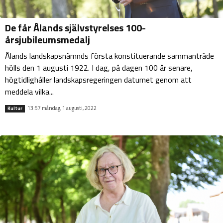
De får Ålands självstyrelses 100-
årsjubileumsmedalj
Ålands landskapsnämnds första konstituerande sammanträde
hölls den 1 augusti 1922. I dag, på dagen 100 år senare,
högtidlighåller landskapsregeringen datumet genom att
meddela vilka...
13:57 måndag, 1 augusti, 2022
Kultur