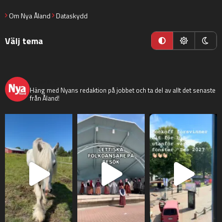
Om Nya Åland
Dataskydd
Välj tema
nyaaland
Häng med Nyans redaktion på jobbet och ta del av allt det senaste
från Åland!