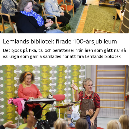
Lemlands bibliotek firade 100-årsjubileum
Det bjöds på fika, tal och berättelser från åren som gått när så
väl unga som gamla samlades för att fira Lemlands bibliotek.