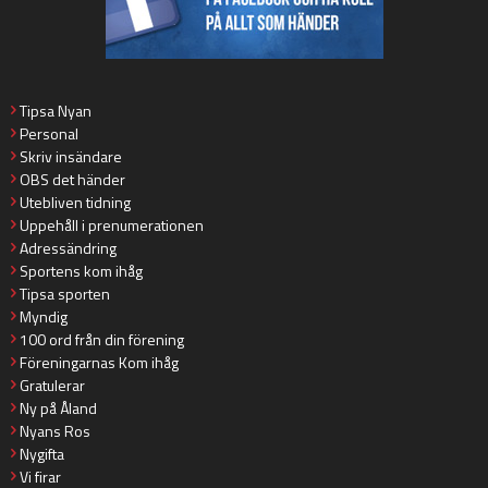
Tipsa Nyan
Personal
Skriv insändare
OBS det händer
Utebliven tidning
Uppehåll i prenumerationen
Adressändring
Sportens kom ihåg
Tipsa sporten
Myndig
100 ord från din förening
Föreningarnas Kom ihåg
Gratulerar
Ny på Åland
Nyans Ros
Nygifta
Vi firar