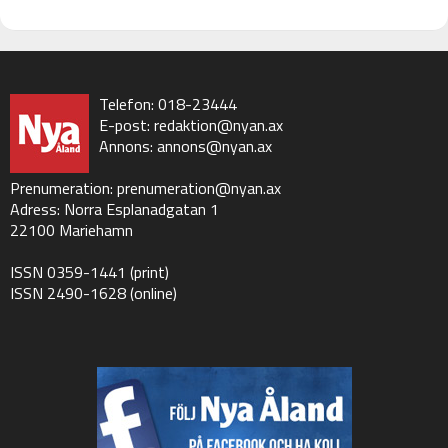
Telefon: 018-23444
E-post:
redaktion@nyan.ax
Annons:
annons@nyan.ax
Prenumeration:
prenumeration@nyan.ax
Adress: Norra Esplanadgatan 1
22100 Mariehamn
ISSN 0359-1441 (print)
ISSN 2490-1628 (online)