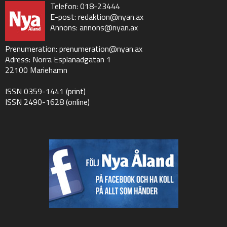
Telefon: 018-23444
E-post:
redaktion@nyan.ax
Annons:
annons@nyan.ax
Prenumeration:
prenumeration@nyan.ax
Adress: Norra Esplanadgatan 1
22100 Mariehamn
ISSN 0359-1441 (print)
ISSN 2490-1628 (online)