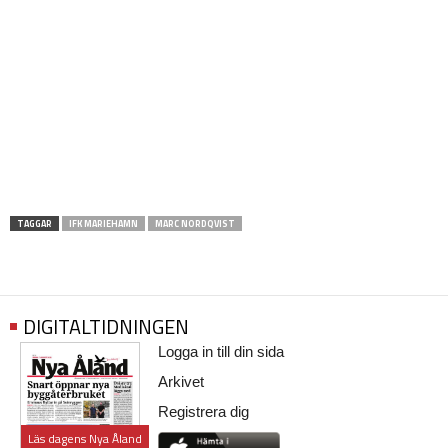
TAGGAR
IFK MARIEHAMN
MARC NORDQVIST
DIGITALTIDNINGEN
Logga in till din sida
Arkivet
Registrera dig
Läs dagens Nya Åland