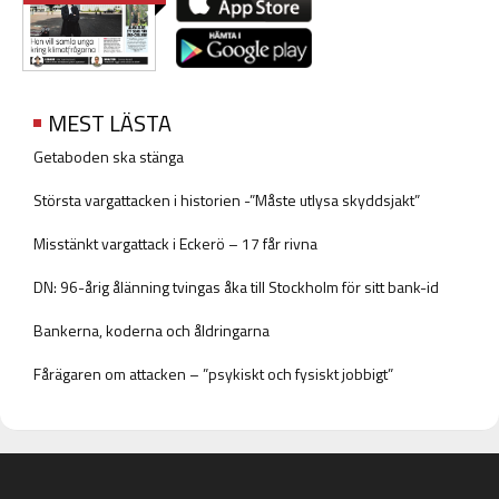
MEST LÄSTA
Getaboden ska stänga
Största vargattacken i historien -”Måste utlysa skyddsjakt”
Misstänkt vargattack i Eckerö – 17 får rivna
DN: 96-årig ålänning tvingas åka till Stockholm för sitt bank-id
Bankerna, koderna och åldringarna
Fårägaren om attacken – ”psykiskt och fysiskt jobbigt”