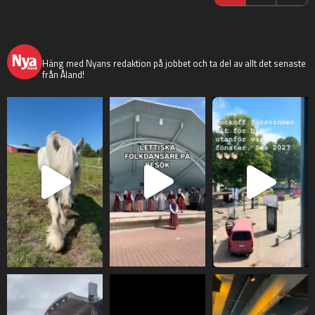
nyaaland
Häng med Nyans redaktion på jobbet och ta del av allt det senaste
från Åland!