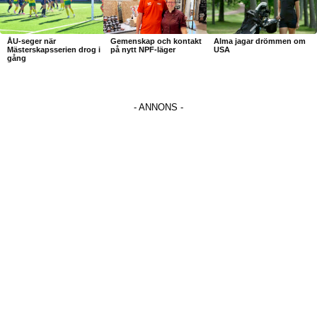
ÅU-seger när
Gemenskap och kontakt
Alma jagar drömmen om
Mästerskapsserien drog i
på nytt NPF-läger
USA
gång