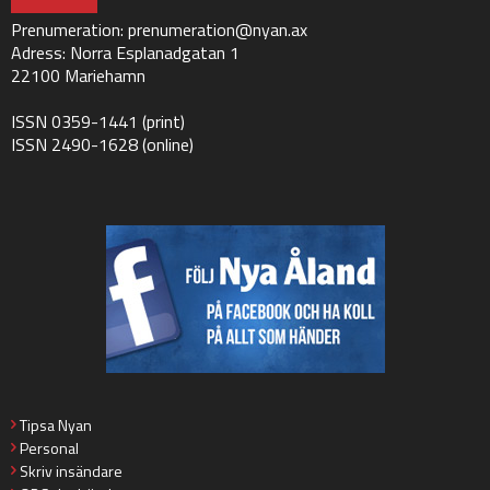
Prenumeration:
prenumeration@nyan.ax
Adress: Norra Esplanadgatan 1
22100 Mariehamn
ISSN 0359-1441 (print)
ISSN 2490-1628 (online)
Tipsa Nyan
Personal
Skriv insändare