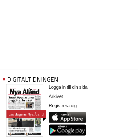
DIGITALTIDNINGEN
Logga in till din sida
Arkivet
Registrera dig
Läs dagens Nya Åland