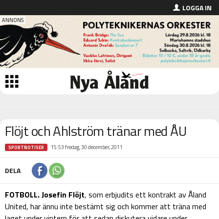
LOGGA IN
Flöjt och Ahlström tränar med ÅU
15:53 fredag, 30 december, 2011
SPORTNOTISER
DELA
FOTBOLL.
Josefin Flöjt
, som erbjudits ett kontrakt av Åland
United, har ännu inte bestämt sig och kommer att träna med
laget under vintern för att sedan diskutera vidare under