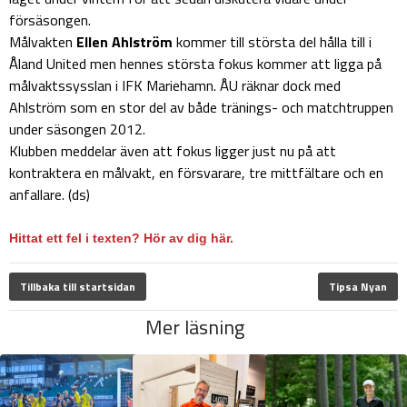
försäsongen.
Målvakten
Ellen Ahlström
kommer till största del hålla till i
Åland United men hennes största fokus kommer att ligga på
målvaktssysslan i IFK Mariehamn. ÅU räknar dock med
Ahlström som en stor del av både tränings- och matchtruppen
under säsongen 2012.
Klubben meddelar även att fokus ligger just nu på att
kontraktera en målvakt, en försvarare, tre mittfältare och en
anfallare. (ds)
Hittat ett fel i texten? Hör av dig här.
Tillbaka till startsidan
Tipsa Nyan
Mer läsning