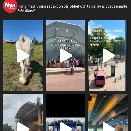
nyaaland
Häng med Nyans redaktion på jobbet och ta del av allt det senaste
från Åland!