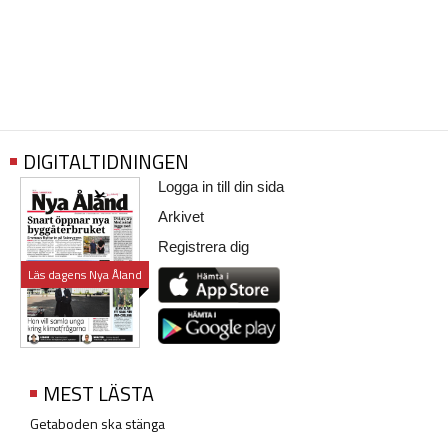
DIGITALTIDNINGEN
Logga in till din sida
Arkivet
Registrera dig
Läs dagens Nya Åland
MEST LÄSTA
Getaboden ska stänga