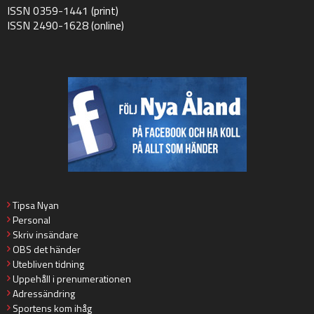
ISSN 0359-1441 (print)
ISSN 2490-1628 (online)
Tipsa Nyan
Personal
Skriv insändare
OBS det händer
Utebliven tidning
Uppehåll i prenumerationen
Adressändring
Sportens kom ihåg