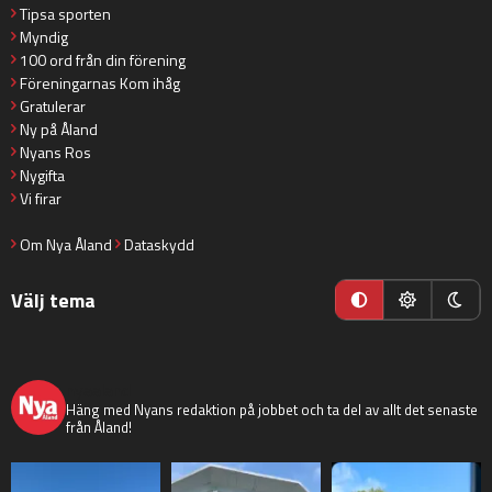
Tipsa sporten
Myndig
100 ord från din förening
Föreningarnas Kom ihåg
Gratulerar
Ny på Åland
Nyans Ros
Nygifta
Vi firar
Om Nya Åland
Dataskydd
Välj tema
nyaaland
Häng med Nyans redaktion på jobbet och ta del av allt det senaste
från Åland!