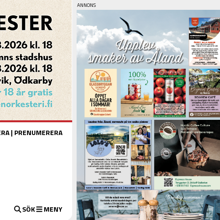
ERA
|
PRENUMERERA
SÖK
MENY