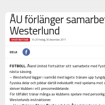
ÅU förlänger samarbe
Westerlund
10:20 fredag, 30 december, 2011
SPORTNOTISER
DELA
FOTBOLL.
Åland United fortsätter sitt samarbete med fys
nästa säsong.
– Westerlund lägger i samråd med lagets tränare upp tyngd
fysiska delar och jobbar därtill individuellt med spelarna mot
skriver klubben i ett pressmeddelande.
För tillfället tränar många av klubbens spelare med personli
Westerlunds instruktioner.