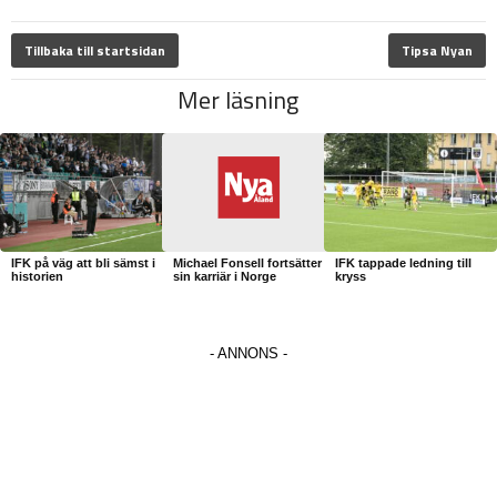
Tillbaka till startsidan
Tipsa Nyan
Mer läsning
IFK på väg att bli sämst i
Michael Fonsell fortsätter
IFK tappade ledning till
historien
sin karriär i Norge
kryss