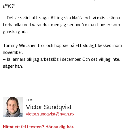
IFK?
– Det är svårt att säga. Allting ska klaffa och vi måste ännu
förhandla med varandra, men jag ser ändå mina chanser som
ganska goda.
Tommy Wirtanen tror och hoppas på ett slutligt besked inom
november.
– Ja, annars blir jag arbetslös i december. Och det vill jag inte,
säger han.
TEXT:
Victor Sundqvist
victor.sundqvist@nyan.ax
Hittat ett fel i texten? Hör av dig här.