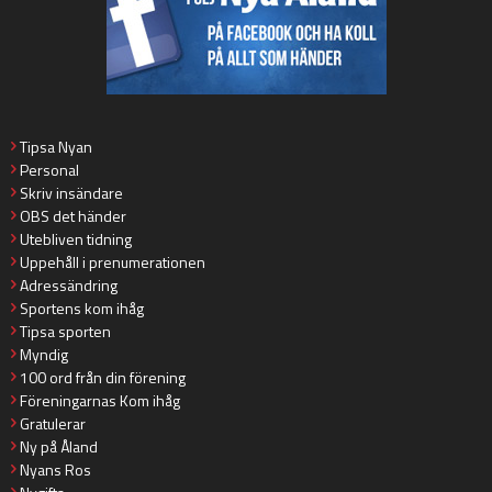
Tipsa Nyan
Personal
Skriv insändare
OBS det händer
Utebliven tidning
Uppehåll i prenumerationen
Adressändring
Sportens kom ihåg
Tipsa sporten
Myndig
100 ord från din förening
Föreningarnas Kom ihåg
Gratulerar
Ny på Åland
Nyans Ros