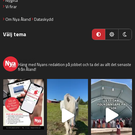
Nygifta
Vi firar
Om Nya Åland
Dataskydd
Välj tema
nyaaland
Häng med Nyans redaktion på jobbet och ta del av allt det senaste
från Åland!