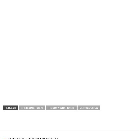
TAGGAR
IFK MARIEHAMN
TOMMY WIRTANEN
VEIKKAUSLIGA