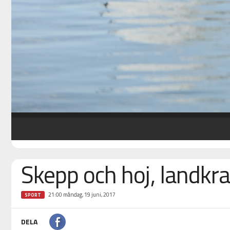
Skepp och hoj, landkr
21:00 måndag, 19 juni, 2017
SPORT
DELA