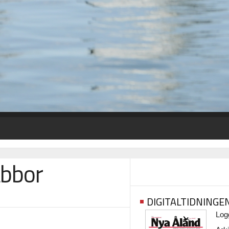
abbor
DIGITALTIDNINGE
Logg