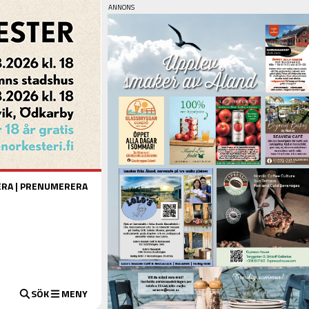
ERA
|
PRENUMERERA
SÖK
MENY