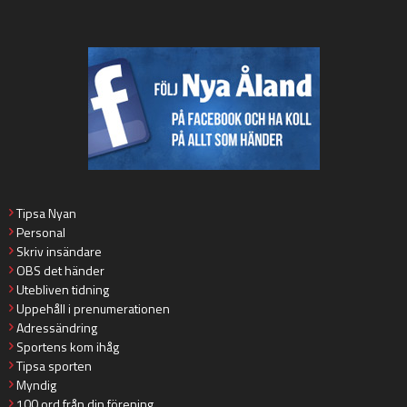
Tipsa Nyan
Personal
Skriv insändare
OBS det händer
Utebliven tidning
Uppehåll i prenumerationen
Adressändring
Sportens kom ihåg
Tipsa sporten
Myndig
100 ord från din förening