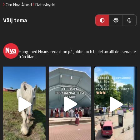
Om Nya Åland
Dataskydd
Välj tema
nyaaland
Häng med Nyans redaktion på jobbet och ta del av allt det senaste
från Åland!