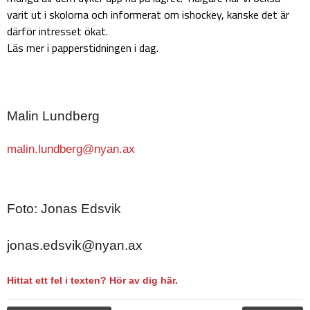
varit ut i skolorna och informerat om ishockey, kanske det är
därför intresset ökat.
Läs mer i papperstidningen i dag.
Malin Lundberg
malin.lundberg@nyan.ax
Foto: Jonas Edsvik
jonas.edsvik@nyan.ax
Hittat ett fel i texten? Hör av dig här.