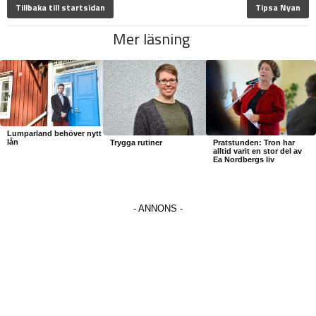
Tillbaka till startsidan
Tipsa Nyan
Mer läsning
Lumparland behöver nytt
lån
Trygga rutiner
Pratstunden: Tron har
alltid varit en stor del av
Ea Nordbergs liv