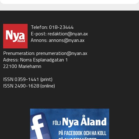
Telefon: 018-23444
E-post:
redaktion@nyan.ax
Annons:
annons@nyan.ax
Prenumeration:
prenumeration@nyan.ax
Adress: Norra Esplanadgatan 1
22100 Mariehamn
ISSN 0359-1441 (print)
ISSN 2490-1628 (online)