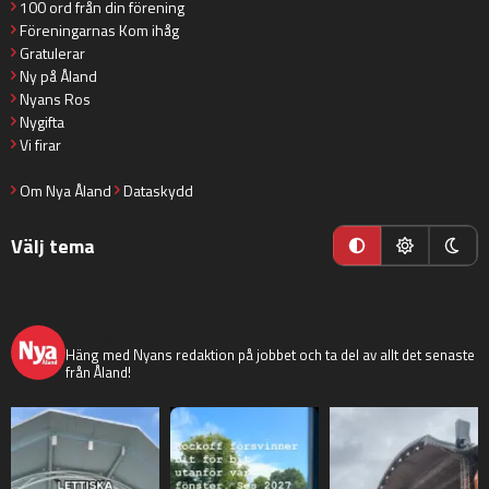
100 ord från din förening
Föreningarnas Kom ihåg
Gratulerar
Ny på Åland
Nyans Ros
Nygifta
Vi firar
Om Nya Åland
Dataskydd
Välj tema
nyaaland
Häng med Nyans redaktion på jobbet och ta del av allt det senaste
från Åland!