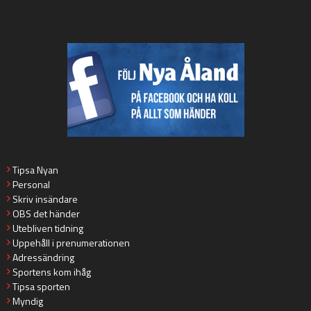
Tipsa Nyan
Personal
Skriv insändare
OBS det händer
Utebliven tidning
Uppehåll i prenumerationen
Adressändring
Sportens kom ihåg
Tipsa sporten
Myndig