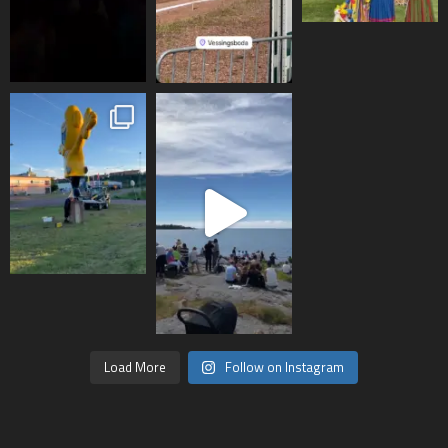
Load More
Follow on Instagram