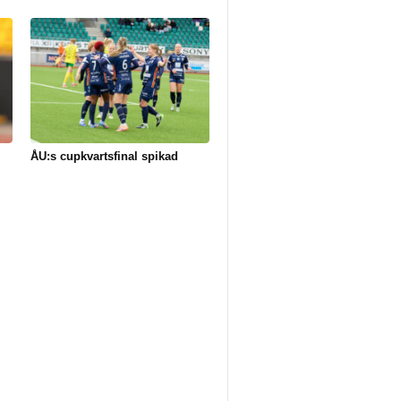
ÅU:s cupkvartsfinal spikad