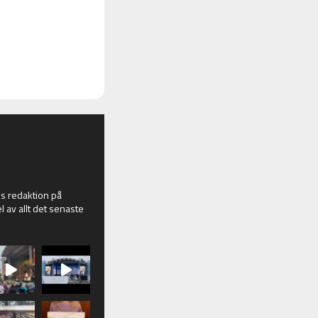
 redaktion på
l av allt det senaste