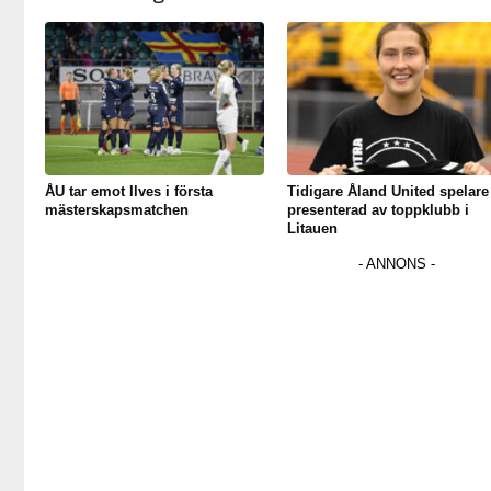
ÅU tar emot Ilves i första
Tidigare Åland United spelare
mästerskapsmatchen
presenterad av toppklubb i
Litauen