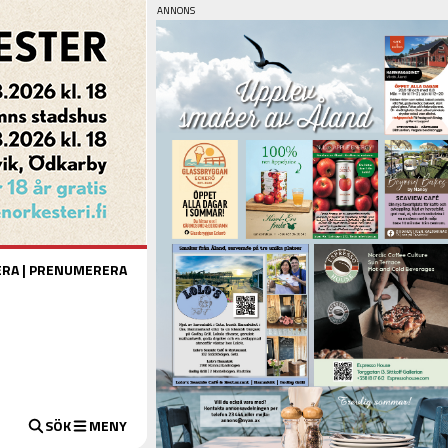
ERA
|
PRENUMERERA
SÖK
MENY