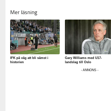
Mer läsning
IFK på väg att bli sämst i
Gary Williams med U17-
historien
landslag till Oslo