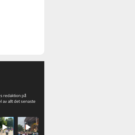
 redaktion på
l av allt det senaste