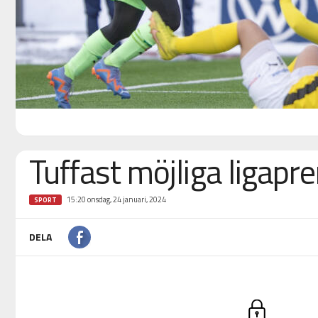
Tuffast möjliga ligapr
15:20 onsdag, 24 januari, 2024
SPORT
DELA