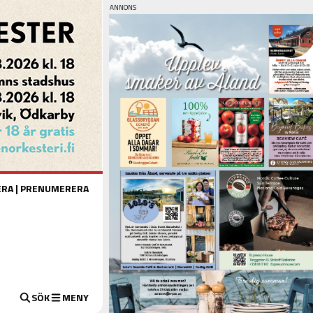
ERA
|
PRENUMERERA
SÖK
MENY