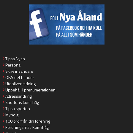
Tipsa Nyan
Personal
Skriv insändare
OBS det händer
Utebliven tidning
Uppehåll i prenumerationen
Adressändring
Sportens kom ihåg
Tipsa sporten
Myndig
100 ord från din förening
Föreningarnas Kom ihåg