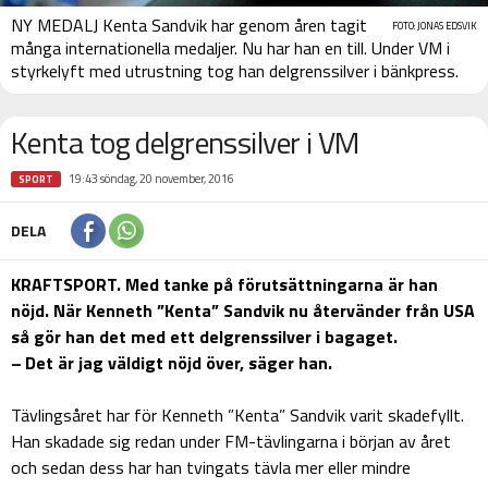
NY MEDALJ Kenta Sandvik har genom åren tagit
FOTO: JONAS EDSVIK
många internationella medaljer. Nu har han en till. Under VM i
styrkelyft med utrustning tog han delgrenssilver i bänkpress.
Kenta tog delgrenssilver i VM
19:43 söndag, 20 november, 2016
SPORT
DELA
KRAFTSPORT. Med tanke på förutsättningarna är han
nöjd. När Kenneth ”Kenta” Sandvik nu återvänder från USA
så gör han det med ett delgrenssilver i bagaget.
– Det är jag väldigt nöjd över, säger han.
Tävlingsåret har för Kenneth ”Kenta” Sandvik varit skadefyllt.
Han skadade sig redan under FM-tävlingarna i början av året
och sedan dess har han tvingats tävla mer eller mindre