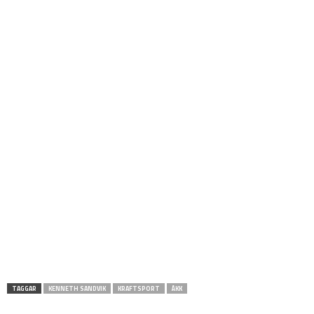
TAGGAR
KENNETH SANDVIK
KRAFTSPORT
ÅKK