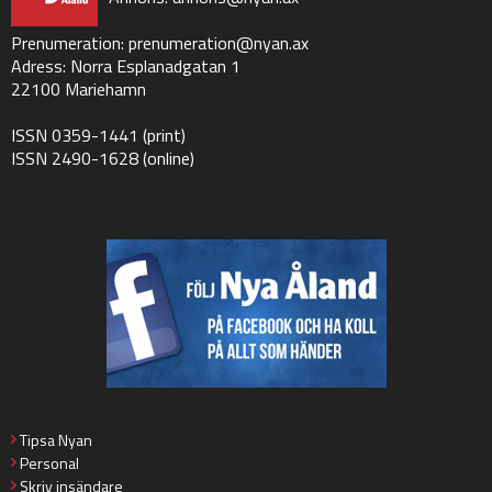
Prenumeration:
prenumeration@nyan.ax
Adress: Norra Esplanadgatan 1
22100 Mariehamn
ISSN 0359-1441 (print)
ISSN 2490-1628 (online)
Tipsa Nyan
Personal
Skriv insändare