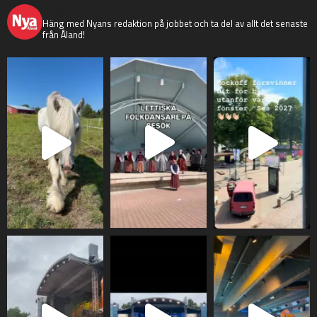
nyaaland
Häng med Nyans redaktion på jobbet och ta del av allt det senaste
från Åland!