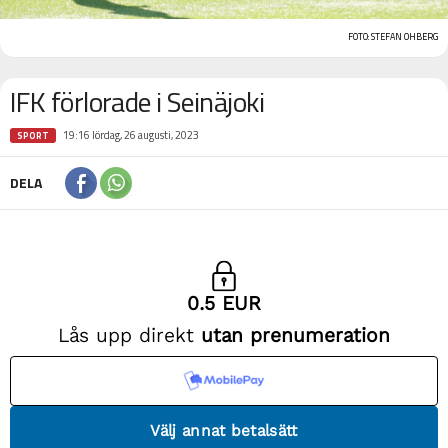
FOTO: STEFAN OHBERG
IFK förlorade i Seinäjoki
19:16 lördag, 26 augusti, 2023
SPORT
DELA