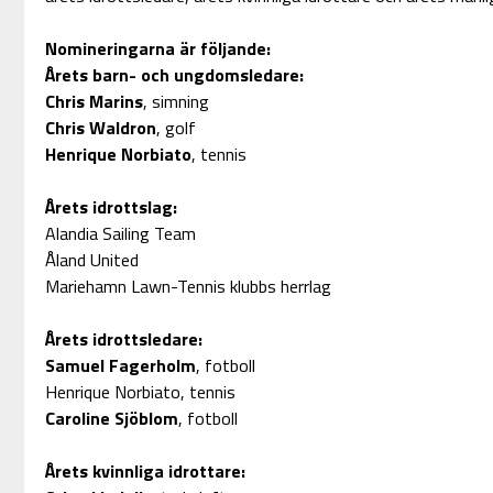
Nomineringarna är följande:
Årets barn- och ungdomsledare:
Chris Marins
, simning
Chris Waldron
, golf
Henrique Norbiato
, tennis
Årets idrottslag:
Alandia Sailing Team
Åland United
Mariehamn Lawn-Tennis klubbs herrlag
Årets idrottsledare:
Samuel Fagerholm
, fotboll
Henrique Norbiato, tennis
Caroline Sjöblom
, fotboll
Årets kvinnliga idrottare: