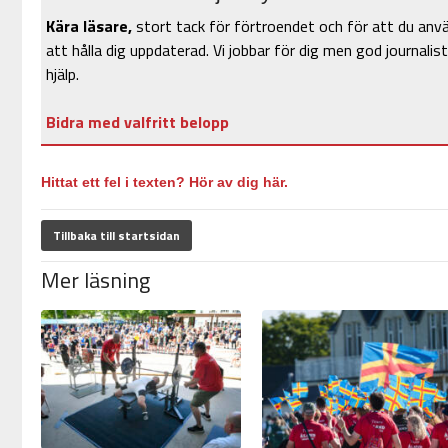
Kära läsare,
stort tack för förtroendet och för att du anv
att hålla dig uppdaterad. Vi jobbar för dig men god journalist
hjälp.
Bidra med valfritt belopp
Hittat ett fel i texten? Hör av dig här.
Tillbaka till startsidan
Mer läsning