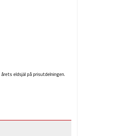
rets eldsjäl på prisutdelningen.