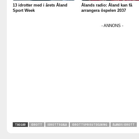
13 idrotter med i årets Åland
Ålands radio: Åland kan få
Sport Week
arrangera öspelen 2037
TAGGAR
IDROTT
IDROTTSGALA
IDROTTSPRISUTDELNING
ÅLANDS IDROTT