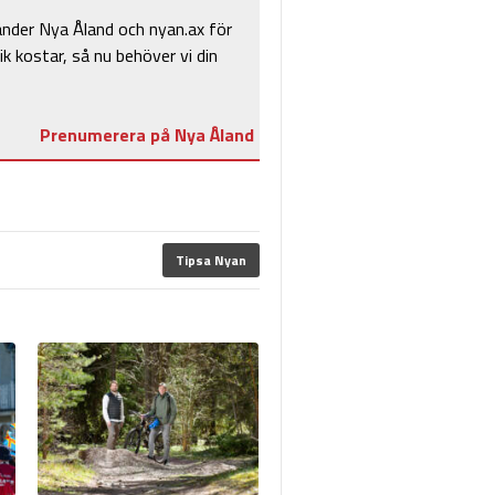
änder Nya Åland och nyan.ax för
ik kostar, så nu behöver vi din
Prenumerera på Nya Åland
Tipsa Nyan