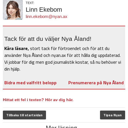
TEXT:
Linn Ekebom
linn.ekebom@nyan.ax
Tack för att du väljer Nya Åland!
Kära läsare,
stort tack för förtroendet och för att du
använder Nya Åland och nyan.ax för att hålla dig uppdaterad.
Vi jobbar för dig men god journalistik kostar, så nu behöver vi
din hjälp.
Bidra med valfritt belopp
Prenumerera på Nya Åland
Hittat ett fel i texten? Hör av dig här.
Tillbaka till startsidan
Tipsa Nyan
Mer läsning