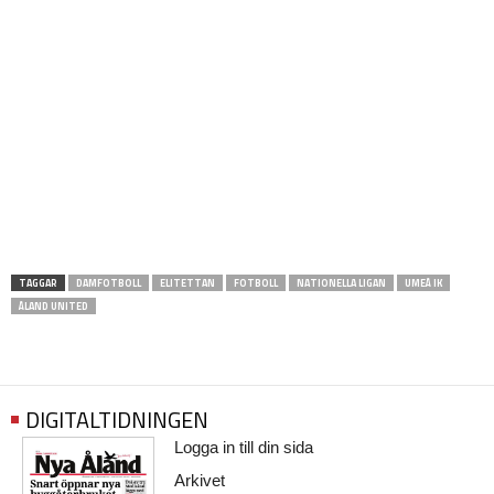
TAGGAR
DAMFOTBOLL
ELITETTAN
FOTBOLL
NATIONELLA LIGAN
UMEÅ IK
ÅLAND UNITED
DIGITALTIDNINGEN
Logga in till din sida
Arkivet