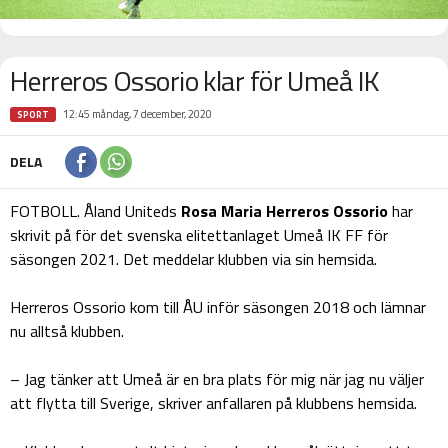
Herreros Ossorio klar för Umeå IK
12:45 måndag, 7 december, 2020
SPORT
DELA
FOTBOLL. Åland Uniteds
Rosa Maria Herreros Ossorio
har
skrivit på för det svenska elitettanlaget Umeå IK FF för
säsongen 2021. Det meddelar klubben via sin hemsida.
Herreros Ossorio kom till ÅU inför säsongen 2018 och lämnar
nu alltså klubben.
– Jag tänker att Umeå är en bra plats för mig när jag nu väljer
att flytta till Sverige, skriver anfallaren på klubbens hemsida.