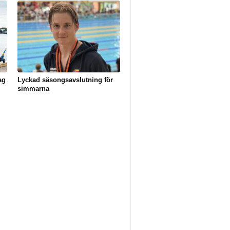
ag
Lyckad säsongsavslutning för
simmarna