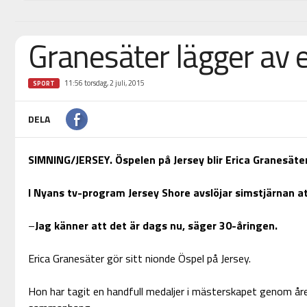
Granesäter lägger av 
11:56 torsdag, 2 juli, 2015
SPORT
DELA
SIMNING/JERSEY. Öspelen på Jersey blir Erica Granesäter
I Nyans tv-program Jersey Shore avslöjar simstjärnan att
–
Jag känner att det är dags nu, säger 30-åringen.
Erica Granesäter gör sitt nionde Öspel på Jersey.
Hon har tagit en handfull medaljer i mästerskapet genom åre