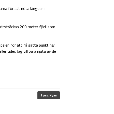
rna för att nöta längder i
itsträckan 200 meter fjäril som
spelen för att få sätta punkt här.
ler tider. Jag vill bara njuta av de
Tipsa Nyan