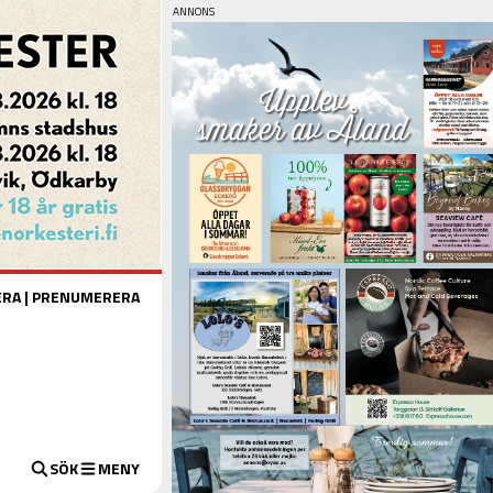
ERA
|
PRENUMERERA
SÖK
MENY