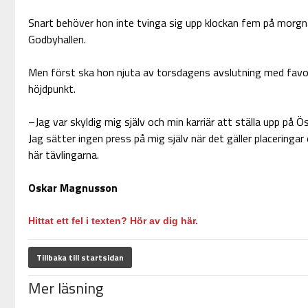
Snart behöver hon inte tvinga sig upp klockan fem på morgna
Godbyhallen.
Men först ska hon njuta av torsdagens avslutning med favor
höjdpunkt.
–Jag var skyldig mig själv och min karriär att ställa upp på Ö
Jag sätter ingen press på mig själv när det gäller placeringar el
här tävlingarna.
Oskar Magnusson
Hittat ett fel i texten? Hör av dig här.
Tillbaka till startsidan
Mer läsning