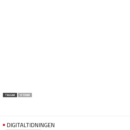
TAGGAR
IF FRAM
DIGITALTIDNINGEN