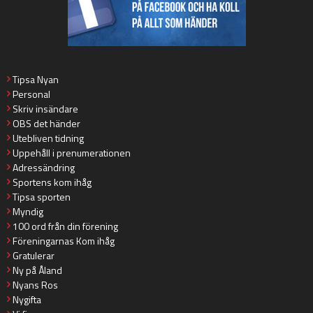
Tipsa Nyan
Personal
Skriv insändare
OBS det händer
Utebliven tidning
Uppehåll i prenumerationen
Adressändring
Sportens kom ihåg
Tipsa sporten
Myndig
100 ord från din förening
Föreningarnas Kom ihåg
Gratulerar
Ny på Åland
Nyans Ros
Nygifta