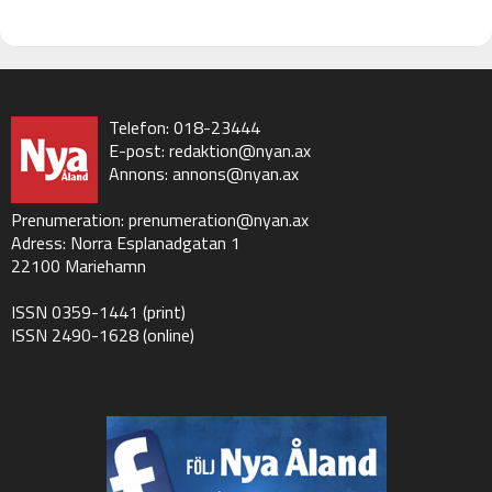
Telefon: 018-23444
E-post:
redaktion@nyan.ax
Annons:
annons@nyan.ax
Prenumeration:
prenumeration@nyan.ax
Adress: Norra Esplanadgatan 1
22100 Mariehamn
ISSN 0359-1441 (print)
ISSN 2490-1628 (online)