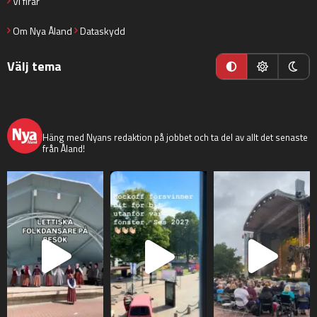
Vi firar
Om Nya Åland
Dataskydd
Välj tema
nyaaland
Häng med Nyans redaktion på jobbet och ta del av allt det senaste
från Åland!