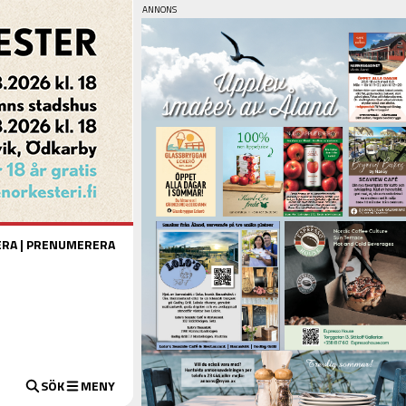
ERA
|
PRENUMERERA
SÖK
MENY