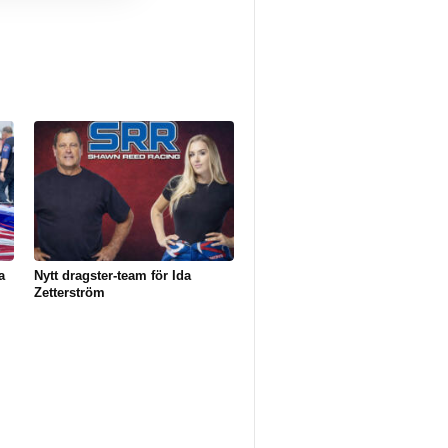
a
Nytt dragster-team för Ida
Zetterström