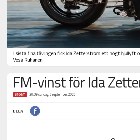
I sista finaltävlingen fick Ida Zetterström ett högt hjullyft
Vesa Ruhanen.
FM-vinst för Ida Zett
20:39 söndag, 6 september, 2020
SPORT
DELA