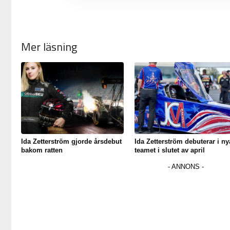
Mer läsning
Ida Zetterström gjorde årsdebut
Ida Zetterström debuterar i ny
bakom ratten
teamet i slutet av april