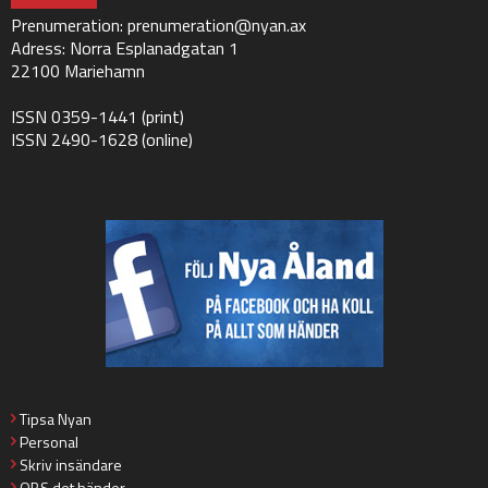
Prenumeration:
prenumeration@nyan.ax
Adress: Norra Esplanadgatan 1
22100 Mariehamn
ISSN 0359-1441 (print)
ISSN 2490-1628 (online)
Tipsa Nyan
Personal
Skriv insändare
OBS det händer