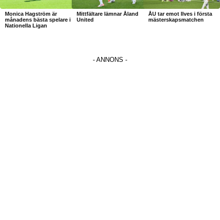
Monica Hagström är
Mittfältare lämnar Åland
ÅU tar emot Ilves i första
månadens bästa spelare i
United
mästerskapsmatchen
Nationella Ligan