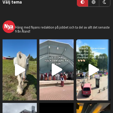
Välj tema
nyaaland
Häng med Nyans redaktion på jobbet och ta del av allt det senaste
från Åland!