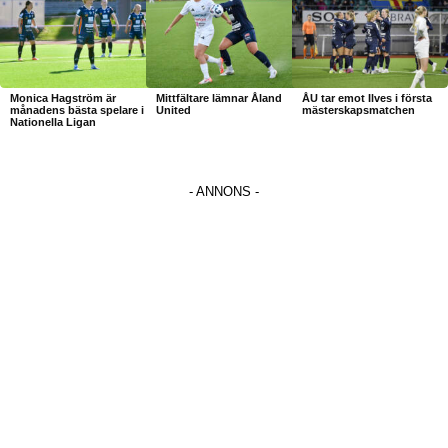
Monica Hagström är
Mittfältare lämnar Åland
ÅU tar emot Ilves i första
månadens bästa spelare i
United
mästerskapsmatchen
Nationella Ligan